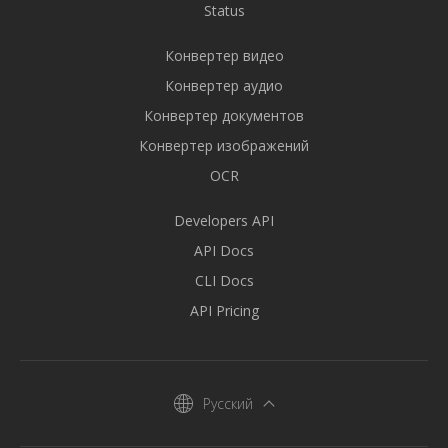
Status
Конвертер видео
Конвертер аудио
Конвертер документов
Конвертер изображений
OCR
Developers API
API Docs
CLI Docs
API Pricing
Русский