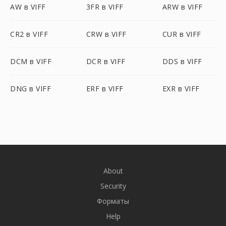
AW в VIFF
3FR в VIFF
ARW в VIFF
CR2 в VIFF
CRW в VIFF
CUR в VIFF
DCM в VIFF
DCR в VIFF
DDS в VIFF
DNG в VIFF
ERF в VIFF
EXR в VIFF
About
Security
Форматы
Help