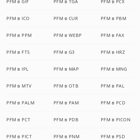
PFM в GIF
PFM в TGA
PFM в PCX
PFM в ICO
PFM в CUR
PFM в PBM
PFM в PPM
PFM в WEBP
PFM в FAX
PFM в FTS
PFM в G3
PFM в HRZ
PFM в IPL
PFM в MAP
PFM в MNG
PFM в MTV
PFM в OTB
PFM в PAL
PFM в PALM
PFM в PAM
PFM в PCD
PFM в PCT
PFM в PDB
PFM в PICON
PFM в PICT
PFM в PNM
PFM в PSD