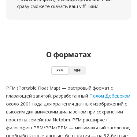
сразу сможете скачать ваш viff-файл
О форматах
PFM
VIFF
PFM (Portable Float Map) — растровый формат с
плавающей запятой, разработанный
Полом Дебевеком
около 2001 года для хранения данных изображений с
высоким динамическим диапазоном при сохранении
простоты семейства Netpbm. PFM расширяет
философию PBM/PGM/PPM — минимальный заголовок,
необработанные данные, без сжатия — на 32-битные