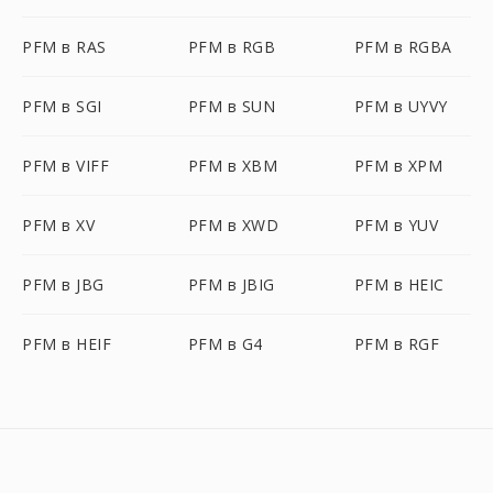
PFM в RAS
PFM в RGB
PFM в RGBA
PFM в SGI
PFM в SUN
PFM в UYVY
PFM в VIFF
PFM в XBM
PFM в XPM
PFM в XV
PFM в XWD
PFM в YUV
PFM в JBG
PFM в JBIG
PFM в HEIC
PFM в HEIF
PFM в G4
PFM в RGF