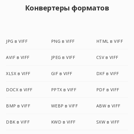
Конвертеры форматов
JPG в VIFF
PNG в VIFF
HTML в VIFF
AVIF в VIFF
JPEG в VIFF
CSV в VIFF
XLSX в VIFF
GIF в VIFF
DXF в VIFF
DOCX в VIFF
PPTX в VIFF
PDF в VIFF
BMP в VIFF
WEBP в VIFF
ABW в VIFF
DBK в VIFF
KWD в VIFF
SXW в VIFF