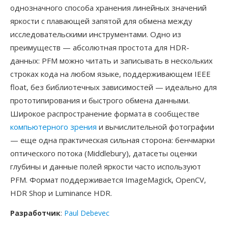
однозначного способа хранения линейных значений
яркости с плавающей запятой для обмена между
исследовательскими инструментами. Одно из
преимуществ — абсолютная простота для HDR-
данных: PFM можно читать и записывать в нескольких
строках кода на любом языке, поддерживающем IEEE
float, без библиотечных зависимостей — идеально для
прототипирования и быстрого обмена данными.
Широкое распространение формата в сообществе
компьютерного зрения
и вычислительной фотографии
— еще одна практическая сильная сторона: бенчмарки
оптического потока (Middlebury), датасеты оценки
глубины и данные полей яркости часто используют
PFM. Формат поддерживается ImageMagick, OpenCV,
HDR Shop и Luminance HDR.
Разработчик
:
Paul Debevec