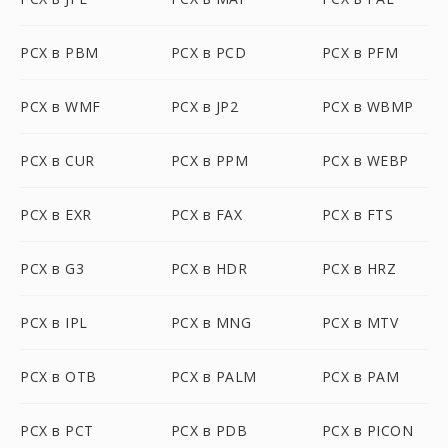
PCX в PBM
PCX в PCD
PCX в PFM
PCX в WMF
PCX в JP2
PCX в WBMP
PCX в CUR
PCX в PPM
PCX в WEBP
PCX в EXR
PCX в FAX
PCX в FTS
PCX в G3
PCX в HDR
PCX в HRZ
PCX в IPL
PCX в MNG
PCX в MTV
PCX в OTB
PCX в PALM
PCX в PAM
PCX в PCT
PCX в PDB
PCX в PICON