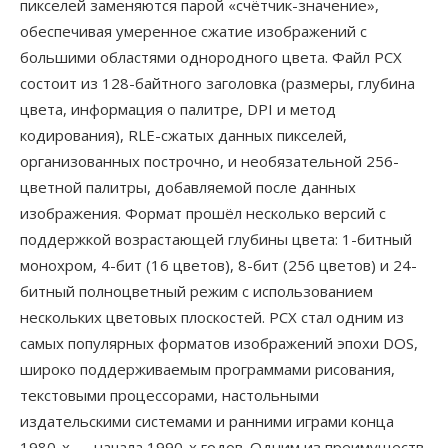
пикселей заменяются парой «счётчик-значение»,
обеспечивая умеренное сжатие изображений с
большими областями однородного цвета. Файл PCX
состоит из 128-байтного заголовка (размеры, глубина
цвета, информация о палитре, DPI и метод
кодирования), RLE-сжатых данных пикселей,
организованных построчно, и необязательной 256-
цветной палитры, добавляемой после данных
изображения. Формат прошёл несколько версий с
поддержкой возрастающей глубины цвета: 1-битный
монохром, 4-бит (16 цветов), 8-бит (256 цветов) и 24-
битный полноцветный режим с использованием
нескольких цветовых плоскостей. PCX стал одним из
самых популярных форматов изображений эпохи DOS,
широко поддерживаемым программами рисования,
текстовыми процессорами, настольными
издательскими системами и ранними играми конца
1980-х — начала 1990-х годов. Одним из преимуществ