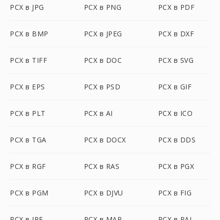
PCX в JPG
PCX в PNG
PCX в PDF
PCX в BMP
PCX в JPEG
PCX в DXF
PCX в TIFF
PCX в DOC
PCX в SVG
PCX в EPS
PCX в PSD
PCX в GIF
PCX в PLT
PCX в AI
PCX в ICO
PCX в TGA
PCX в DOCX
PCX в DDS
PCX в RGF
PCX в RAS
PCX в PGX
PCX в PGM
PCX в DJVU
PCX в FIG
PCX в JPE
PCX в MAP
PCX в PAL