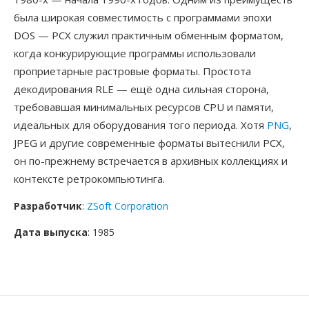
была широкая совместимость с программами эпохи
DOS — PCX служил практичным обменным форматом,
когда конкурирующие программы использовали
проприетарные растровые форматы. Простота
декодирования RLE — ещё одна сильная сторона,
требовавшая минимальных ресурсов CPU и памяти,
идеальных для оборудования того периода. Хотя
PNG
,
JPEG и другие современные форматы вытеснили PCX,
он по-прежнему встречается в архивных коллекциях и
контексте ретрокомпьютинга.
Разработчик
:
ZSoft Corporation
Дата выпуска
: 1985