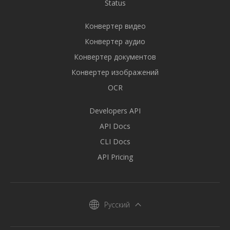
Status
Конвертер видео
Конвертер аудио
Конвертер документов
Конвертер изображений
OCR
Developers API
API Docs
CLI Docs
API Pricing
Русский