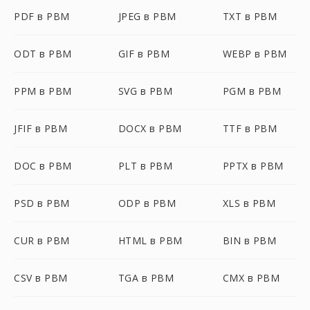
PDF в PBM
JPEG в PBM
TXT в PBM
ODT в PBM
GIF в PBM
WEBP в PBM
PPM в PBM
SVG в PBM
PGM в PBM
JFIF в PBM
DOCX в PBM
TTF в PBM
DOC в PBM
PLT в PBM
PPTX в PBM
PSD в PBM
ODP в PBM
XLS в PBM
CUR в PBM
HTML в PBM
BIN в PBM
CSV в PBM
TGA в PBM
CMX в PBM