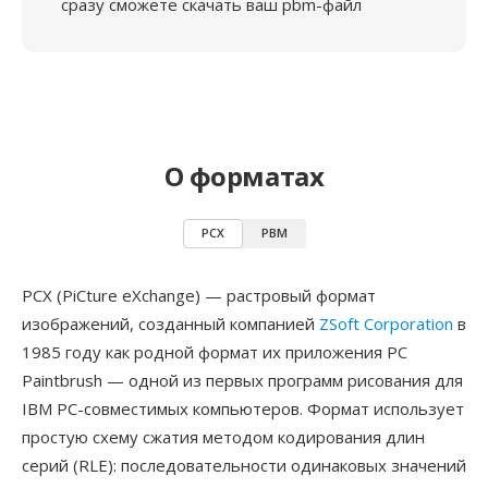
сразу сможете скачать ваш pbm-файл
О форматах
PCX
PBM
PCX (PiCture eXchange) — растровый формат
изображений, созданный компанией
ZSoft Corporation
в
1985 году как родной формат их приложения PC
Paintbrush — одной из первых программ рисования для
IBM PC-совместимых компьютеров. Формат использует
простую схему сжатия методом кодирования длин
серий (RLE): последовательности одинаковых значений