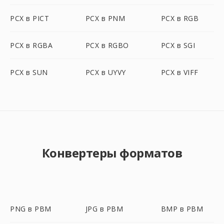
PCX в PICT
PCX в PNM
PCX в RGB
PCX в RGBA
PCX в RGBO
PCX в SGI
PCX в SUN
PCX в UYVY
PCX в VIFF
Конвертеры форматов
PNG в PBM
JPG в PBM
BMP в PBM