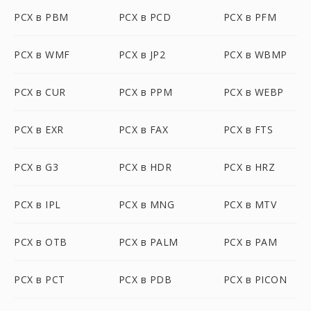
PCX в PBM
PCX в PCD
PCX в PFM
PCX в WMF
PCX в JP2
PCX в WBMP
PCX в CUR
PCX в PPM
PCX в WEBP
PCX в EXR
PCX в FAX
PCX в FTS
PCX в G3
PCX в HDR
PCX в HRZ
PCX в IPL
PCX в MNG
PCX в MTV
PCX в OTB
PCX в PALM
PCX в PAM
PCX в PCT
PCX в PDB
PCX в PICON