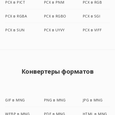
PCX в PICT
PCX в PNM
PCX в RGB
PCX в RGBA
PCX в RGBO
PCX в SGI
PCX в SUN
PCX в UYVY
PCX в VIFF
Конвертеры форматов
GIF в MNG
PNG в MNG
JPG в MNG
WEBP в MNG
PDF в MNG
HTML в MNG