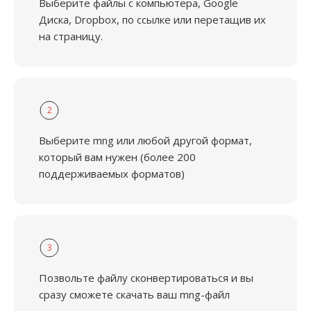
Выберите файлы с компьютера, Google
Диска, Dropbox, по ссылке или перетащив их
на страницу.
2
Выберите mng или любой другой формат,
который вам нужен (более 200
поддерживаемых форматов)
3
Позвольте файлу сконвертироваться и вы
сразу сможете скачать ваш mng-файл