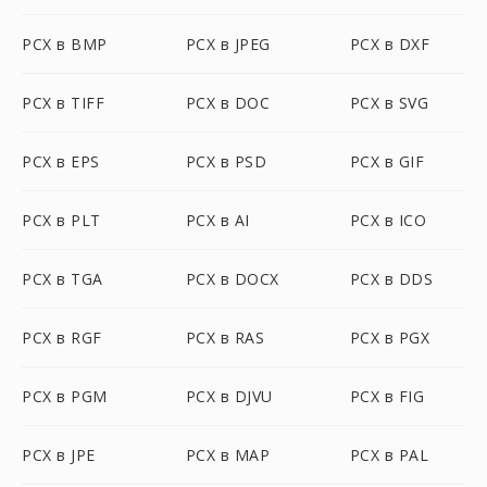
PCX в BMP
PCX в JPEG
PCX в DXF
PCX в TIFF
PCX в DOC
PCX в SVG
PCX в EPS
PCX в PSD
PCX в GIF
PCX в PLT
PCX в AI
PCX в ICO
PCX в TGA
PCX в DOCX
PCX в DDS
PCX в RGF
PCX в RAS
PCX в PGX
PCX в PGM
PCX в DJVU
PCX в FIG
PCX в JPE
PCX в MAP
PCX в PAL