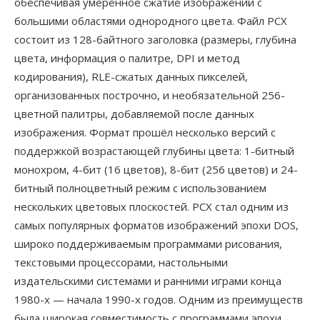
обеспечивая умеренное сжатие изображений с
большими областями однородного цвета. Файл PCX
состоит из 128-байтного заголовка (размеры, глубина
цвета, информация о палитре, DPI и метод
кодирования), RLE-сжатых данных пикселей,
организованных построчно, и необязательной 256-
цветной палитры, добавляемой после данных
изображения. Формат прошёл несколько версий с
поддержкой возрастающей глубины цвета: 1-битный
монохром, 4-бит (16 цветов), 8-бит (256 цветов) и 24-
битный полноцветный режим с использованием
нескольких цветовых плоскостей. PCX стал одним из
самых популярных форматов изображений эпохи DOS,
широко поддерживаемым программами рисования,
текстовыми процессорами, настольными
издательскими системами и ранними играми конца
1980-х — начала 1990-х годов. Одним из преимуществ
была широкая совместимость с программами эпохи