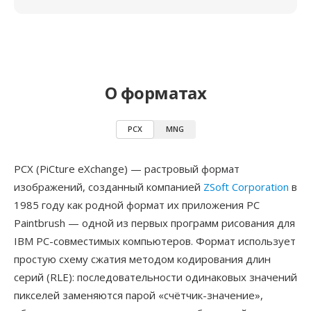
О форматах
PCX
MNG
PCX (PiCture eXchange) — растровый формат
изображений, созданный компанией
ZSoft Corporation
в
1985 году как родной формат их приложения PC
Paintbrush — одной из первых программ рисования для
IBM PC-совместимых компьютеров. Формат использует
простую схему сжатия методом кодирования длин
серий (RLE): последовательности одинаковых значений
пикселей заменяются парой «счётчик-значение»,