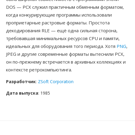
DOS — PCX служил практичным обменным форматом,
когда конкурирующие программы использовали
проприетарные растровые форматы. Простота
декодирования RLE — ещё одна сильная сторона,
требовавшая минимальных ресурсов CPU и памяти,
идеальных для оборудования того периода. Хотя
PNG
,
JPEG и другие современные форматы вытеснили PCX,
он по-прежнему встречается в архивных коллекциях и
контексте ретрокомпьютинга.
Разработчик
:
ZSoft Corporation
Дата выпуска
: 1985