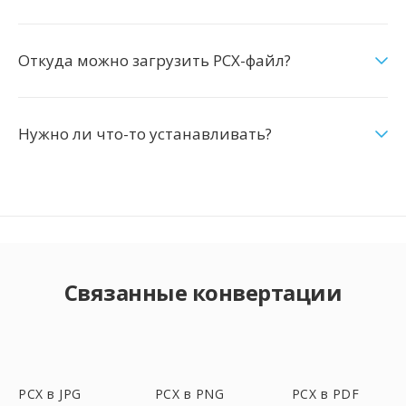
Откуда можно загрузить PCX-файл?
Нужно ли что-то устанавливать?
Связанные конвертации
PCX в JPG
PCX в PNG
PCX в PDF