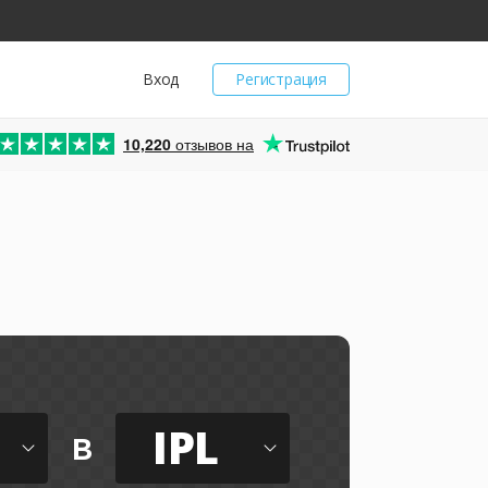
Вход
Регистрация
10,220
отзывов на
IPL
в