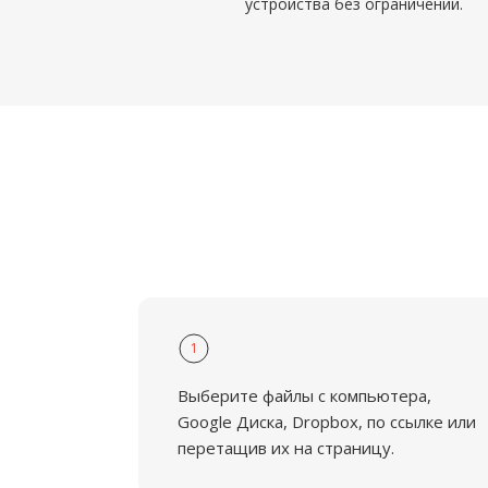
устройства без ограничений.
1
Выберите файлы с компьютера,
Google Диска, Dropbox, по ссылке или
перетащив их на страницу.