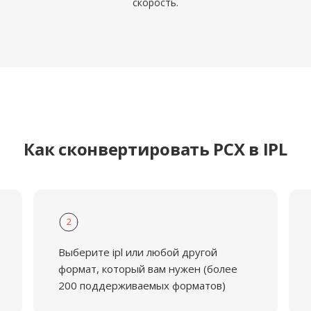
скорость.
Как сконвертировать PCX в IPL
2
Выберите ipl или любой другой
формат, который вам нужен (более
200 поддерживаемых форматов)