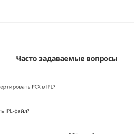
Часто задаваемые вопросы
ертировать PCX в IPL?
ь IPL-файл?