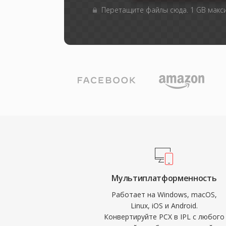
Перетащите файлы сюда. 1 GB мак
Мультиплатформенность
Работает на Windows, macOS,
Linux, iOS и Android.
Конвертируйте PCX в IPL с любого