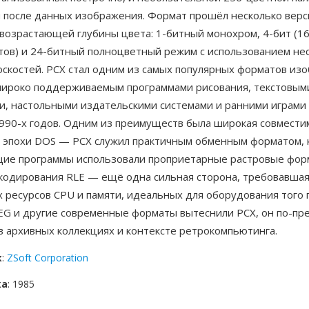
 после данных изображения. Формат прошёл несколько верс
озрастающей глубины цвета: 1-битный монохром, 4-бит (16 
етов) и 24-битный полноцветный режим с использованием не
оскостей. PCX стал одним из самых популярных форматов из
широко поддерживаемым программами рисования, текстовым
и, настольными издательскими системами и ранними играми 
1990-х годов. Одним из преимуществ была широкая совмести
 эпохи DOS — PCX служил практичным обменным форматом, 
ие программы использовали проприетарные растровые фор
кодирования RLE — ещё одна сильная сторона, требовавша
 ресурсов CPU и памяти, идеальных для оборудования того 
PEG и другие современные форматы вытеснили PCX, он по-п
в архивных коллекциях и контексте ретрокомпьютинга.
к
:
ZSoft Corporation
ка
: 1985