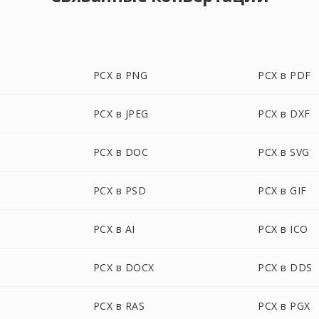
PCX в PNG
PCX в PDF
PCX в JPEG
PCX в DXF
PCX в DOC
PCX в SVG
PCX в PSD
PCX в GIF
PCX в AI
PCX в ICO
PCX в DOCX
PCX в DDS
PCX в RAS
PCX в PGX