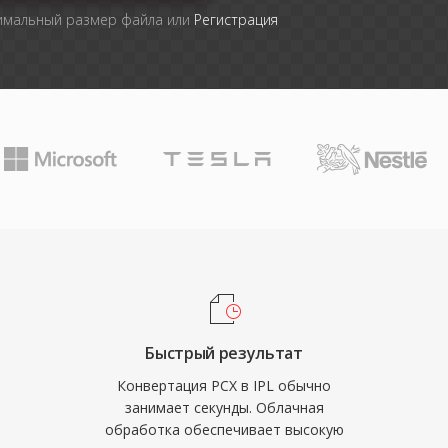
симальный размер файла или
Регистрация
Быстрый результат
Конвертация PCX в IPL обычно
занимает секунды. Облачная
обработка обеспечивает высокую