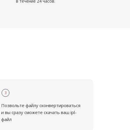
в течение 24 часов.
3
Позвольте файлу сконвертироваться
и вы сразу сможете скачать ваш ipl-
файл