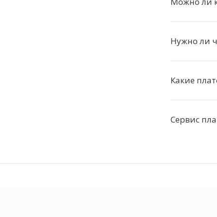
Можно ли к
Нужно ли ч
Какие пла
Сервис пл