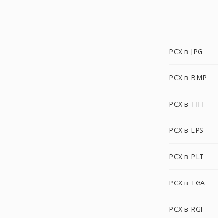
PCX в JPG
PCX в BMP
PCX в TIFF
PCX в EPS
PCX в PLT
PCX в TGA
PCX в RGF