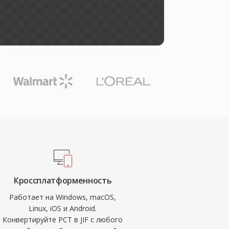
Кроссплатформенность
Работает на Windows, macOS,
Linux, iOS и Android.
Конвертируйте PCT в JIF с любого