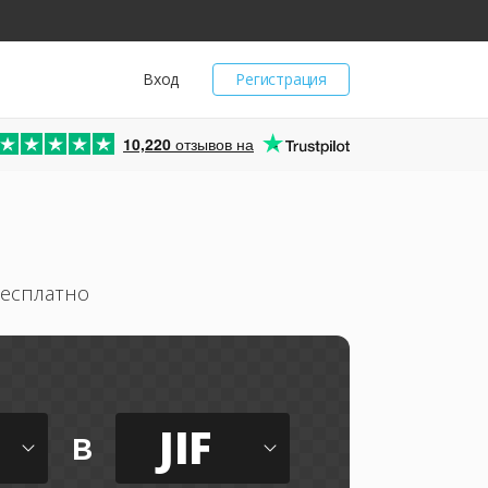
Вход
Регистрация
10,220
отзывов на
бесплатно
JIF
в