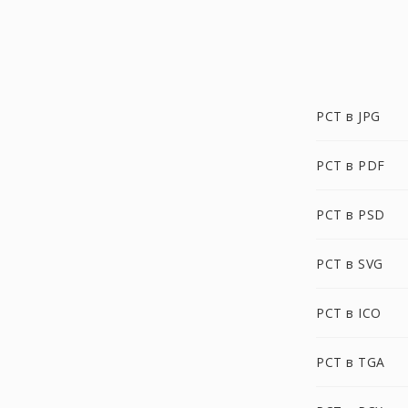
PCT в JPG
PCT в PDF
PCT в PSD
PCT в SVG
PCT в ICO
PCT в TGA