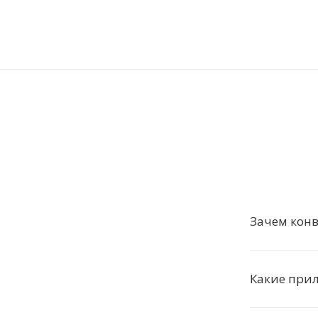
Зачем конв
Какие при