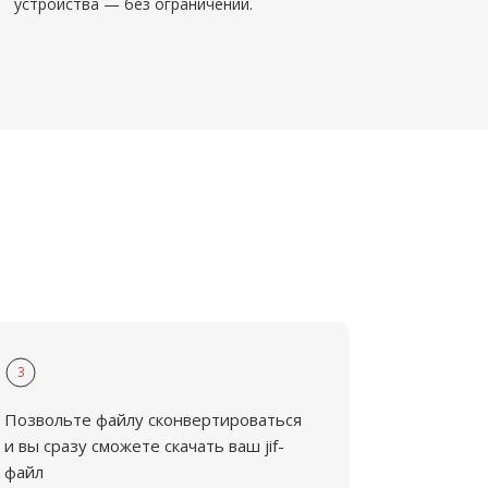
устройства — без ограничений.
3
Позвольте файлу сконвертироваться
и вы сразу сможете скачать ваш jif-
файл