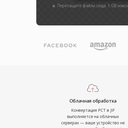
Перетащите файлы сюда. 1 GB мак
Облачная обработка
Конвертация PCT в JIF
выполняется на облачных
серверах — ваше устройство не