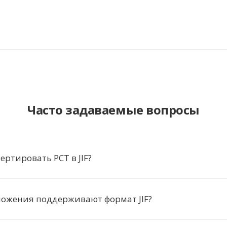
Часто задаваемые вопросы
ертировать PCT в JIF?
ложения поддерживают формат JIF?