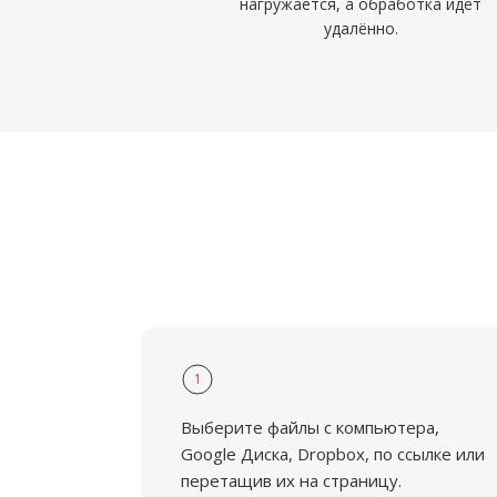
нагружается, а обработка идёт
удалённо.
1
Выберите файлы с компьютера,
Google Диска, Dropbox, по ссылке или
перетащив их на страницу.