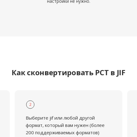
настройки не нужно.
Как сконвертировать PCT в JIF
2
Выберите jif или любой другой
формат, который вам нужен (более
200 поддерживаемых форматов)