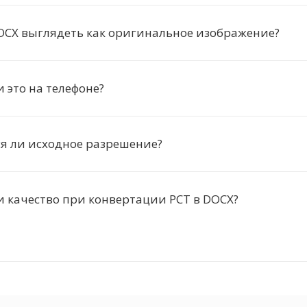
OCX выглядеть как оригинальное изображение?
и это на телефоне?
я ли исходное разрешение?
и качество при конвертации PCT в DOCX?