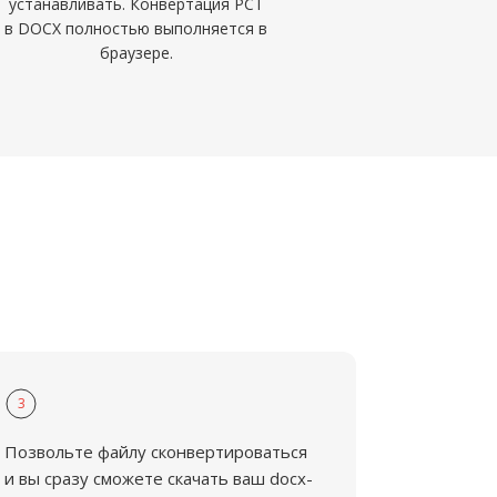
устанавливать. Конвертация PCT
в DOCX полностью выполняется в
браузере.
3
Позвольте файлу сконвертироваться
и вы сразу сможете скачать ваш docx-