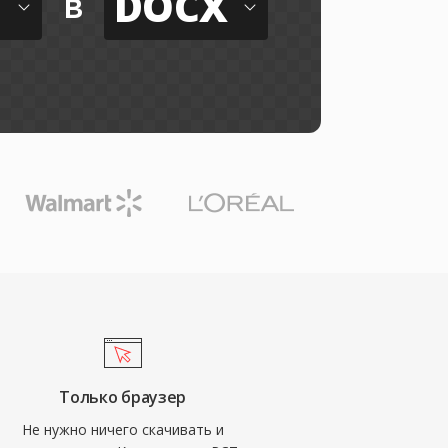
DOCX
в
Только браузер
Не нужно ничего скачивать и