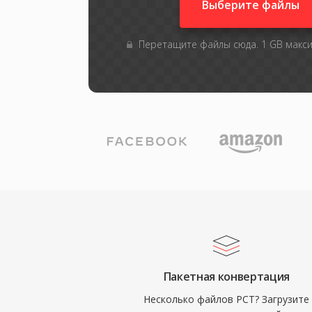
Выберите файлы
Перетащите файлы сюда. 1 GB макс
Пакетная конвертация
Несколько файлов PCT? Загрузите