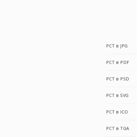
PCT в JPG
PCT в PDF
PCT в PSD
PCT в SVG
PCT в ICO
PCT в TGA