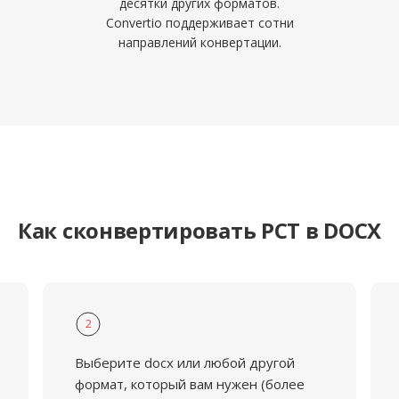
десятки других форматов.
Convertio поддерживает сотни
направлений конвертации.
Как сконвертировать PCT в DOCX
2
Выберите docx или любой другой
формат, который вам нужен (более