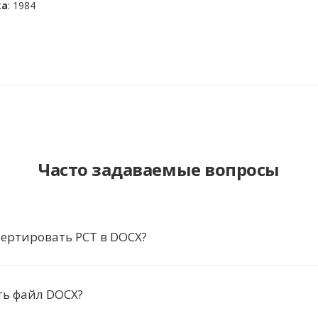
ка
: 1984
Часто задаваемые вопросы
ертировать PCT в DOCX?
ть файл DOCX?