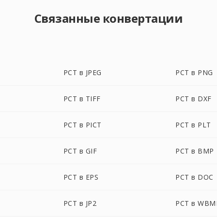
Связанные конвертации
PCT в JPEG
PCT в PNG
PCT в TIFF
PCT в DXF
PCT в PICT
PCT в PLT
PCT в GIF
PCT в BMP
PCT в EPS
PCT в DOC
PCT в JP2
PCT в WBM