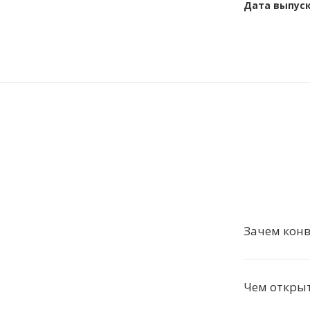
Дата выпус
Зачем конв
Чем откры