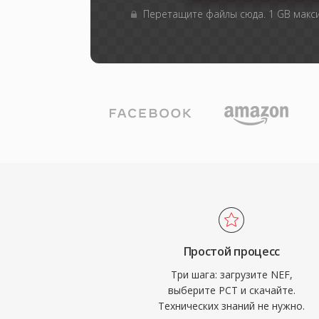
Перетащите файлы сюда. 1 GB мак
Простой процесс
Три шага: загрузите NEF,
выберите PCT и скачайте.
Технических знаний не нужно.