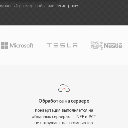
симальный размер файла или
Регистрация
Обработка на сервере
Конвертация выполняется на
облачных серверах — NEF в PCT
не нагружает ваш компьютер.