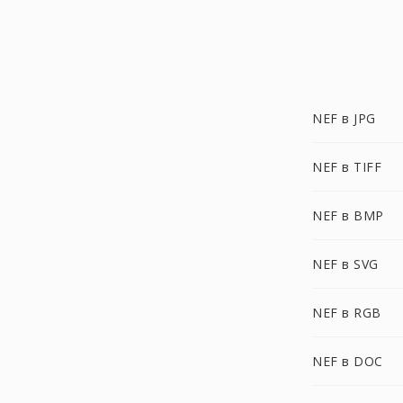
NEF в JPG
NEF в TIFF
NEF в BMP
NEF в SVG
NEF в RGB
NEF в DOC