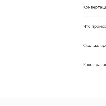
Конвертаци
Что проис
Сколько в
Какое раз