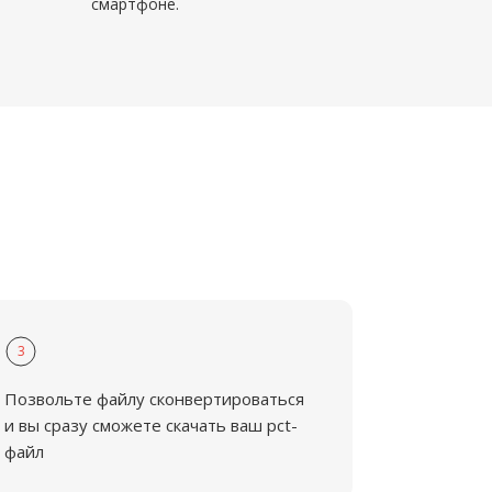
смартфоне.
3
Позвольте файлу сконвертироваться
и вы сразу сможете скачать ваш pct-
файл