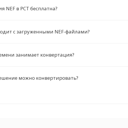
я NEF в PCT бесплатна?
ходит с загруженными NEF-файлами?
ремени занимает конвертация?
решение можно конвертировать?