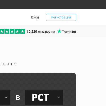
Вход
Регистрация
10,220
отзывов на
сплатно
PCT
в