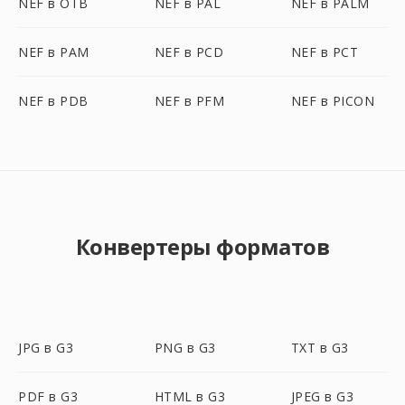
NEF в OTB
NEF в PAL
NEF в PALM
NEF в PAM
NEF в PCD
NEF в PCT
NEF в PDB
NEF в PFM
NEF в PICON
Конвертеры форматов
JPG в G3
PNG в G3
TXT в G3
PDF в G3
HTML в G3
JPEG в G3