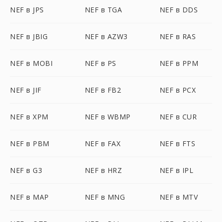
NEF в JPS
NEF в TGA
NEF в DDS
NEF в JBIG
NEF в AZW3
NEF в RAS
NEF в MOBI
NEF в PS
NEF в PPM
NEF в JIF
NEF в FB2
NEF в PCX
NEF в XPM
NEF в WBMP
NEF в CUR
NEF в PBM
NEF в FAX
NEF в FTS
NEF в G3
NEF в HRZ
NEF в IPL
NEF в MAP
NEF в MNG
NEF в MTV