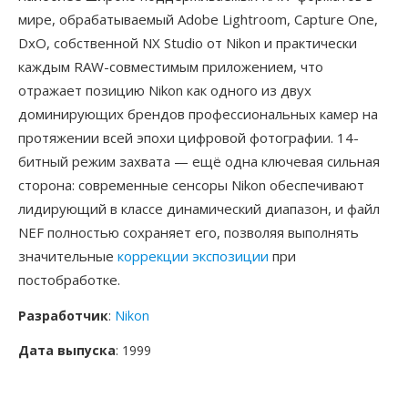
мире, обрабатываемый Adobe Lightroom, Capture One,
DxO, собственной NX Studio от Nikon и практически
каждым RAW-совместимым приложением, что
отражает позицию Nikon как одного из двух
доминирующих брендов профессиональных камер на
протяжении всей эпохи цифровой фотографии. 14-
битный режим захвата — ещё одна ключевая сильная
сторона: современные сенсоры Nikon обеспечивают
лидирующий в классе динамический диапазон, и файл
NEF полностью сохраняет его, позволяя выполнять
значительные
коррекции экспозиции
при
постобработке.
Разработчик
:
Nikon
Дата выпуска
: 1999