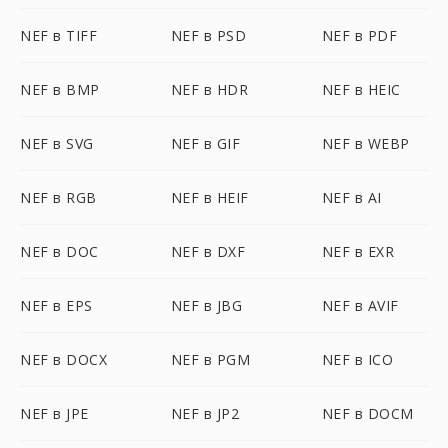
NEF в TIFF
NEF в PSD
NEF в PDF
NEF в BMP
NEF в HDR
NEF в HEIC
NEF в SVG
NEF в GIF
NEF в WEBP
NEF в RGB
NEF в HEIF
NEF в AI
NEF в DOC
NEF в DXF
NEF в EXR
NEF в EPS
NEF в JBG
NEF в AVIF
NEF в DOCX
NEF в PGM
NEF в ICO
NEF в JPE
NEF в JP2
NEF в DOCM