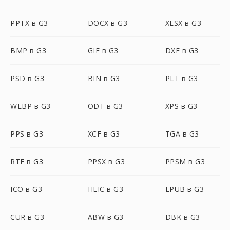
PPTX в G3
DOCX в G3
XLSX в G3
BMP в G3
GIF в G3
DXF в G3
PSD в G3
BIN в G3
PLT в G3
WEBP в G3
ODT в G3
XPS в G3
PPS в G3
XCF в G3
TGA в G3
RTF в G3
PPSX в G3
PPSM в G3
ICO в G3
HEIC в G3
EPUB в G3
CUR в G3
ABW в G3
DBK в G3