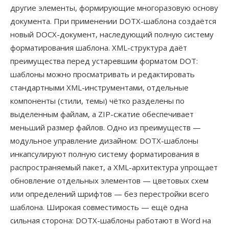
другие элементы, формирующие многоразовую основу
документа. При применении DOTX-шаблона создаётся
новый DOCX-документ, наследующий полную систему
форматирования шаблона. XML-структура даёт
преимущества перед устаревшим форматом DOT:
шаблоны можно просматривать и редактировать
стандартными XML-инструментами, отдельные
компоненты (стили, темы) чётко разделены по
выделенным файлам, а ZIP-сжатие обеспечивает
меньший размер файлов. Одно из преимуществ —
модульное управление дизайном: DOTX-шаблоны
инкапсулируют полную систему форматирования в
распространяемый пакет, а XML-архитектура упрощает
обновление отдельных элементов — цветовых схем
или определений шрифтов — без перестройки всего
шаблона. Широкая совместимость — ещё одна
сильная сторона: DOTX-шаблоны работают в Word на