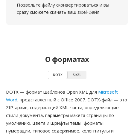
Позвольте файлу сконвертироваться и вы
сразу сможете скачать ваш sixel-файл
О форматах
DOTX
SIXEL
DOTX — формат шаблонов Open XML для
Microsoft
Word
, представленный с Office 2007. DOTX-файл — это
ZIP-архив, содержащий XML-части, определяющие
стили документа, параметры макета страницы по
умолчанию, цвета и шрифты темы, форматы
нумерации, типовое содержимое, колонтитулы и