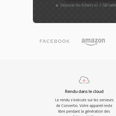
Déposer les fichiers ici. 1 GB tai
Rendu dans le cloud
Le rendu s'exécute sur les serveurs
de Convertio. Votre appareil reste
libre pendant la génération des