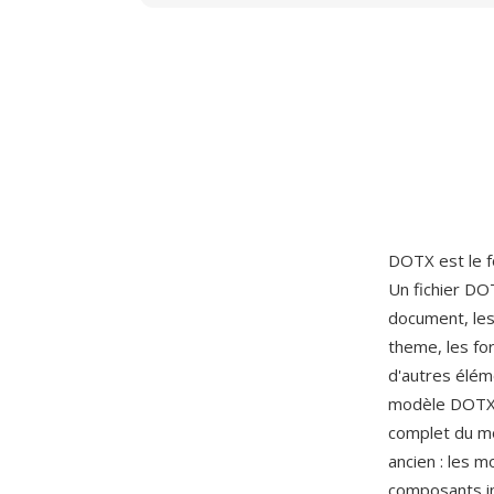
DOTX est le 
Un fichier DO
document, les
theme, les fo
d'autres éléme
modèle DOTX 
complet du m
ancien : les 
composants in