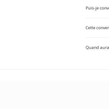
Puis-je conv
Cette conver
Quand aurai