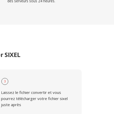
des serveurs sous 24 heures.
r SIXEL
3
Laissez le fichier convertir et vous
pourrez télécharger votre fichier sixel
juste après