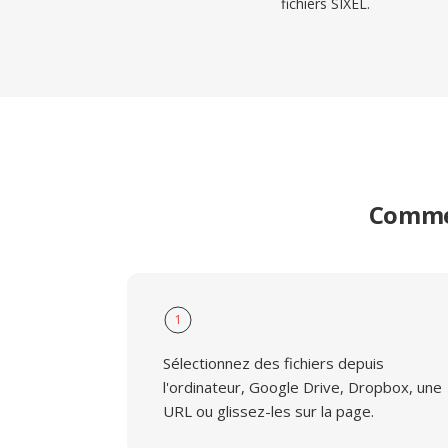
fichiers SIXEL.
Commen
1
Sélectionnez des fichiers depuis
l'ordinateur, Google Drive, Dropbox, une
URL ou glissez-les sur la page.