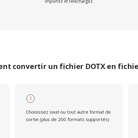
importez et téléchargez.
t convertir un fichier DOTX en fichie
2
Choisissez sixel ou tout autre format de
sortie (plus de 200 formats supportés)