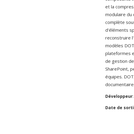
et la compress
modulaire du
complète sous 
d'éléments sp
reconstruire l
modèles DOTX
plateformes e
de gestion de
SharePoint, p
équipes. DOTX
documentaire 
Développeur
Date de sorti