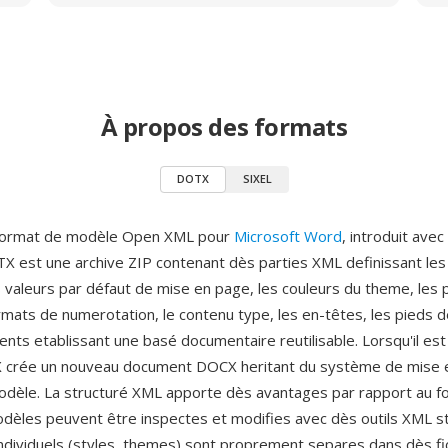
À propos des formats
DOTX
SIXEL
format de modèle Open XML pour
Microsoft Word
, introduit avec
TX est une archive ZIP contenant dès parties XML definissant les
 valeurs par défaut de mise en page, les couleurs du theme, les 
rmats de numerotation, le contenu type, les en-têtes, les pieds 
nts etablissant une basé documentaire reutilisable. Lorsqu'il est
crée un nouveau document DOCX heritant du système de mise 
odèle. La structuré XML apporte dès avantages par rapport au 
modèles peuvent être inspectes et modifies avec dès outils XML s
dividuels (styles, themes) sont proprement separes dans dès fic