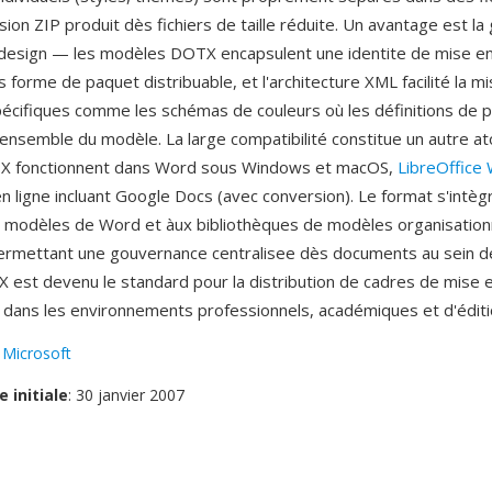
ion ZIP produit dès fichiers de taille réduite. Un avantage est la
 design — les modèles DOTX encapsulent une identite de mise e
forme de paquet distribuable, et l'architecture XML facilité la mi
écifiques comme les schémas de couleurs où les définitions de p
'ensemble du modèle. La large compatibilité constitue un autre ato
 fonctionnent dans Word sous Windows et macOS,
LibreOffice 
n ligne incluant Google Docs (avec conversion). Le format s'intè
 modèles de Word et àux bibliothèques de modèles organisationn
ermettant une gouvernance centralisee dès documents au sein 
 est devenu le standard pour la distribution de cadres de mise 
dans les environnements professionnels, académiques et d'éditi
:
Microsoft
e initiale
: 30 janvier 2007