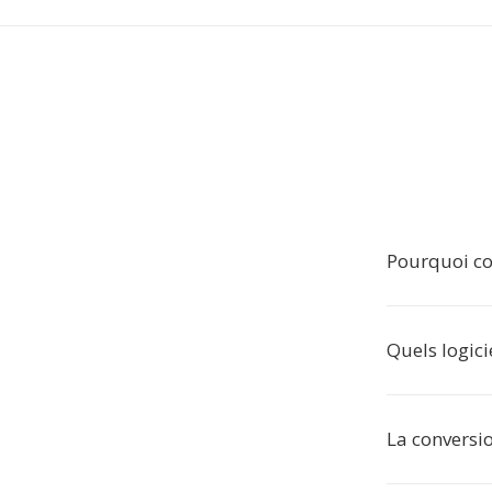
Pourquoi co
Quels logici
La conversio