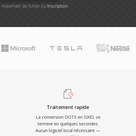
lle maximale de fichier ou
Inscription
Traitement rapide
La conversion DOTX en SIXEL se
termine en quelques secondes.
Aucun logiciel local nécessaire —