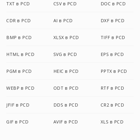
TXT в PCD
CSV в PCD
DOC в PCD
CDR в PCD
AI в PCD
DXF в PCD
BMP в PCD
XLSX в PCD
TIFF в PCD
HTML в PCD
SVG в PCD
EPS в PCD
PGM в PCD
HEIC в PCD
PPTX в PCD
WEBP в PCD
ODT в PCD
RTF в PCD
JFIF в PCD
DDS в PCD
CR2 в PCD
GIF в PCD
AVIF в PCD
XLS в PCD