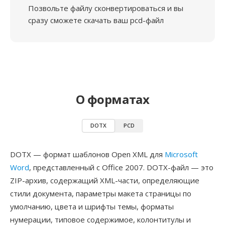
Позвольте файлу сконвертироваться и вы
сразу сможете скачать ваш pcd-файл
О форматах
DOTX
PCD
DOTX — формат шаблонов Open XML для
Microsoft
Word
, представленный с Office 2007. DOTX-файл — это
ZIP-архив, содержащий XML-части, определяющие
стили документа, параметры макета страницы по
умолчанию, цвета и шрифты темы, форматы
нумерации, типовое содержимое, колонтитулы и