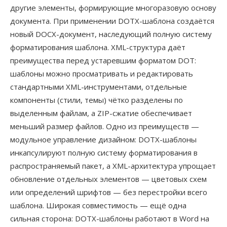
другие элементы, формирующие многоразовую основу
документа. При применении DOTX-шаблона создаётся
новый DOCX-документ, наследующий полную систему
форматирования шаблона. XML-структура даёт
преимущества перед устаревшим форматом DOT:
шаблоны можно просматривать и редактировать
стандартными XML-инструментами, отдельные
компоненты (стили, темы) чётко разделены по
выделенным файлам, а ZIP-сжатие обеспечивает
меньший размер файлов. Одно из преимуществ —
модульное управление дизайном: DOTX-шаблоны
инкапсулируют полную систему форматирования в
распространяемый пакет, а XML-архитектура упрощает
обновление отдельных элементов — цветовых схем
или определений шрифтов — без перестройки всего
шаблона. Широкая совместимость — ещё одна
сильная сторона: DOTX-шаблоны работают в Word на