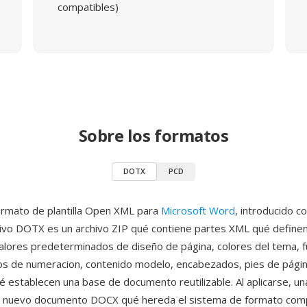
compatibles)
Sobre los formatos
DOTX
PCD
rmato de plantilla Open XML para
Microsoft Word
, introducido c
ivo DOTX es un archivo ZIP qué contiene partes XML qué definen 
lores predeterminados de diseño de página, colores del tema, f
s de numeracion, contenido modelo, encabezados, pies de págin
 establecen una base de documento reutilizable. Al aplicarse, una 
 nuevo documento DOCX qué hereda el sistema de formato comp