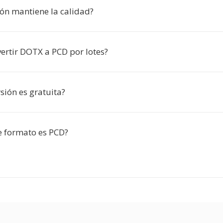
ión mantiene la calidad?
ertir DOTX a PCD por lotes?
sión es gratuita?
e formato es PCD?