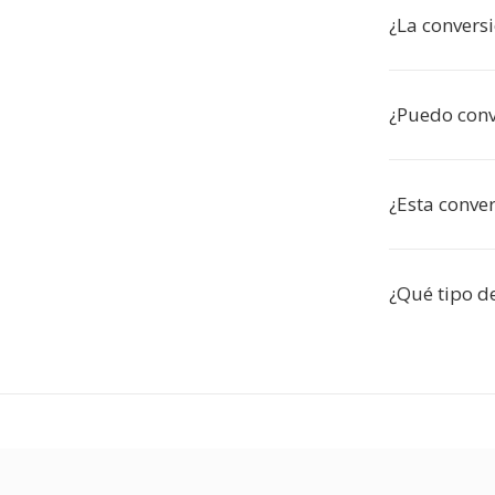
¿La convers
¿Puedo conv
¿Esta conver
¿Qué tipo d