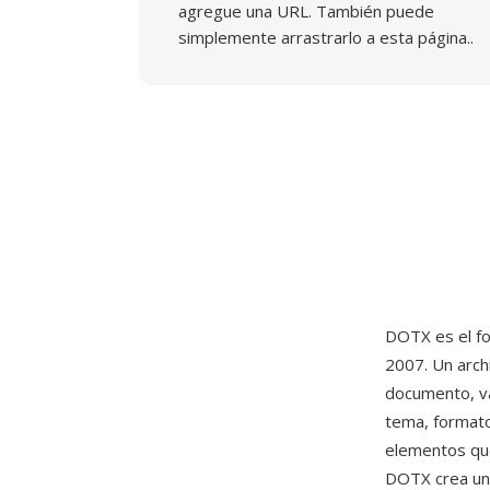
agregue una URL. También puede
simplemente arrastrarlo a esta página..
DOTX es el fo
2007. Un arch
documento, va
tema, formato
elementos qué
DOTX crea un