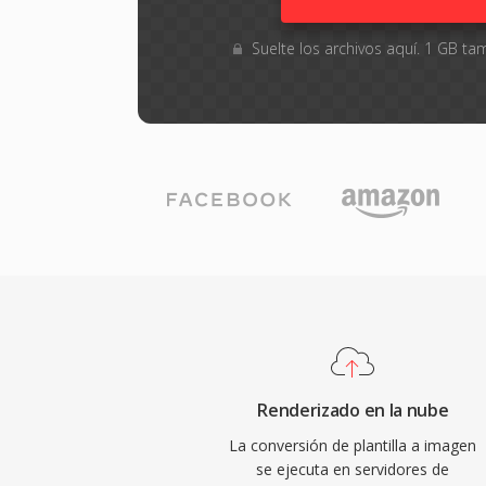
Suelte los archivos aquí. 1 GB 
Renderizado en la nube
La conversión de plantilla a imagen
se ejecuta en servidores de