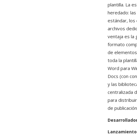
plantilla. La
heredado: las
estándar, los
archivos dedi
ventaja es la
formato comple
de elementos 
toda la planti
Word para W
Docs (con con
y las bibliote
centralizada 
para distribu
de publicación
Desarrollado
Lanzamiento 