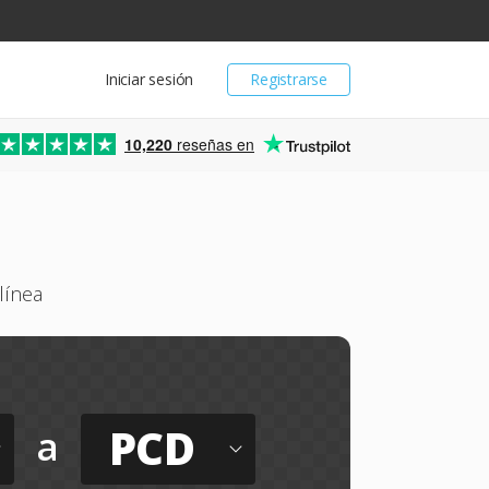
Iniciar sesión
Registrarse
10,220
reseñas en
línea
PCD
a