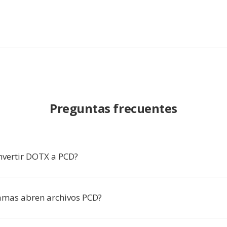
Preguntas frecuentes
nvertir DOTX a PCD?
amas abren archivos PCD?