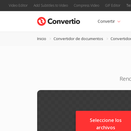
Video Editor
Add Subtitles to Video
Compress Video
GIF Editor
Te
Convertir
Inicio
Convertidor de documentos
Convertido
Rend
Seleccione los
archivos