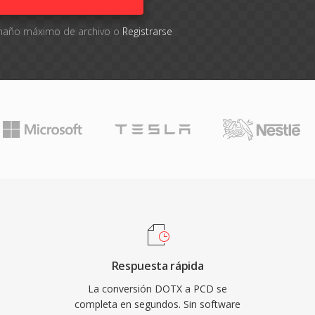
tamaño máximo de archivo o
Registrarse
Respuesta rápida
La conversión DOTX a PCD se
completa en segundos. Sin software