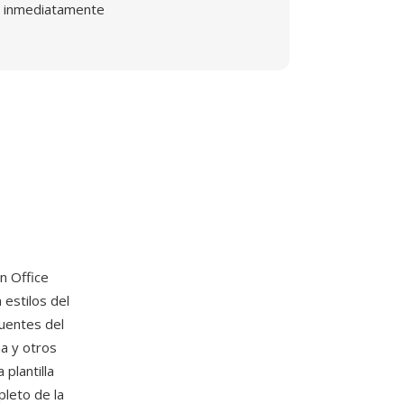
inmediatamente
on Office
estilos del
uentes del
a y otros
plantilla
leto de la