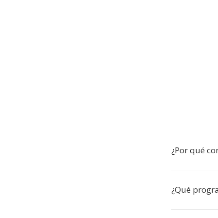
¿Por qué co
¿Qué progr