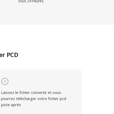
sous 24 heures.
er PCD
3
Laissez le fichier convertir et vous
pourrez télécharger votre fichier pcd
juste après