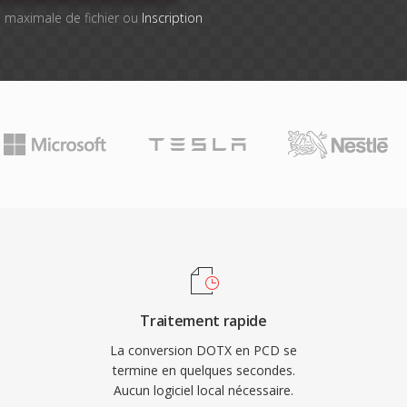
lle maximale de fichier ou
Inscription
Traitement rapide
La conversion DOTX en PCD se
termine en quelques secondes.
Aucun logiciel local nécessaire.