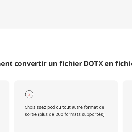
nt convertir un fichier DOTX en fichi
2
Choisissez pcd ou tout autre format de
sortie (plus de 200 formats supportés)