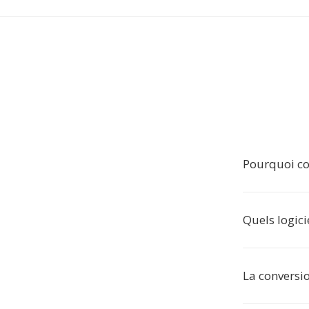
Pourquoi co
Quels logici
La conversio