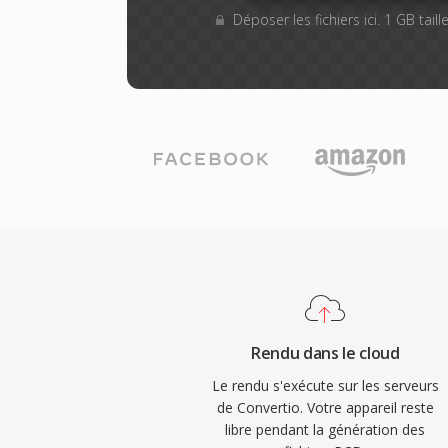
Déposer les fichiers ici. 1 GB tai
Rendu dans le cloud
Le rendu s'exécute sur les serveurs
de Convertio. Votre appareil reste
libre pendant la génération des