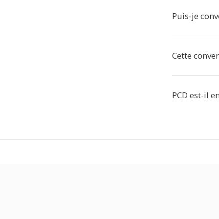
Puis-je conv
Cette conver
PCD est-il en