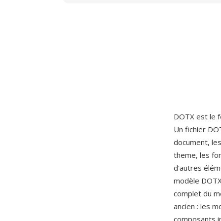
DOTX est le 
Un fichier DO
document, les
theme, les fo
d'autres éléme
modèle DOTX 
complet du m
ancien : les 
composants in