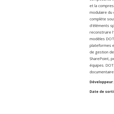
et la compress
modulaire du
complète sous 
d'éléments sp
reconstruire l
modèles DOTX
plateformes e
de gestion de
SharePoint, p
équipes. DOTX
documentaire 
Développeur
Date de sorti