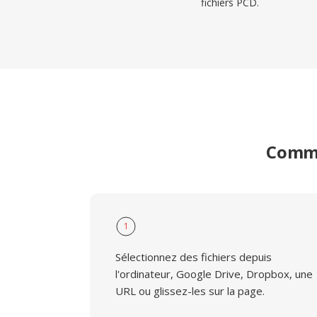
fichiers PCD.
Comme
1
Sélectionnez des fichiers depuis
l'ordinateur, Google Drive, Dropbox, une
URL ou glissez-les sur la page.