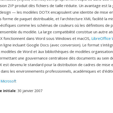
ion ZIP produit dès fichiers de taille réduite. Un avantage est la
 design — les modèles DOTX encapsulent une identite de mise e
forme de paquet distribuable, et l'architecture XML facilité la mi
écifiques comme les schémas de couleurs où les définitions de p
'ensemble du modèle. La large compatibilité constitue un autre ato
 fonctionnent dans Word sous Windows et macOS,
LibreOffice 
n ligne incluant Google Docs (avec conversion). Le format s'intè
 modèles de Word et àux bibliothèques de modèles organisationn
ermettant une gouvernance centralisee dès documents au sein 
 est devenu le standard pour la distribution de cadres de mise 
dans les environnements professionnels, académiques et d'éditi
:
Microsoft
e initiale
: 30 janvier 2007