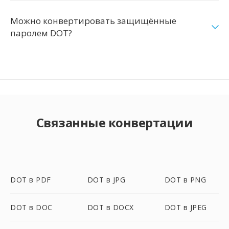
Можно конвертировать защищённые
паролем DOT?
Связанные конвертации
DOT в PDF
DOT в JPG
DOT в PNG
DOT в DOC
DOT в DOCX
DOT в JPEG