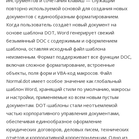
инструментов и сочетания клавиш — служащий
повторно используемой основой для создания новых
документов с единообразным форматированием.
Когда пользователь создаёт новый документ на
основе шаблона DOT, Word генерирует свежий
безымянный DOC с содержимым и оформлением
шаблона, оставляя исходный файл шаблона
неизменным. Формат поддерживает все функции DOC,
включая сложное форматирование, встроенные
объекты, поля форм и VBA-код макросов. Файл
Normal.dot имеет особое значение как глобальный
шаблон Word, хранящий стили по умолчанию, макросы
и настройки, применяемые ко всем новым пустым
документам. DOT-шаблоны стали неотъемлемой
частью корпоративного управления документами,
обеспечивая единообразное оформление
юридических договоров, деловых писем, технических
отчётов и корпоративной корреспонденции. Одно из