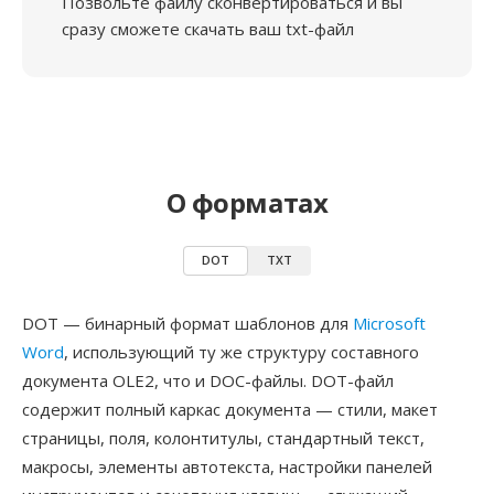
Позвольте файлу сконвертироваться и вы
сразу сможете скачать ваш txt-файл
О форматах
DOT
TXT
DOT — бинарный формат шаблонов для
Microsoft
Word
, использующий ту же структуру составного
документа OLE2, что и DOC-файлы. DOT-файл
содержит полный каркас документа — стили, макет
страницы, поля, колонтитулы, стандартный текст,
макросы, элементы автотекста, настройки панелей