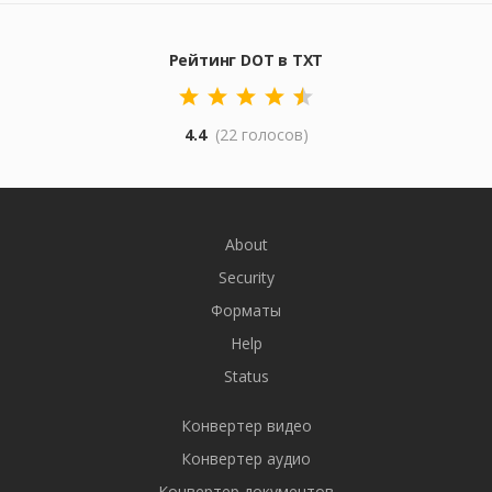
Рейтинг DOT в TXT
4.4
(22 голосов)
About
Security
Форматы
Help
Status
Конвертер видео
Конвертер аудио
Конвертер документов