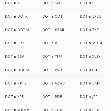
DOT в XLS
DOT в SVG
DOT в PPT
DOT в DOTX
DOT в ODT
DOT в EPUB
DOT в DOTM
DOT в HTML
DOT в TXT
DOT в FB2
DOT в RTF
DOT в MOBI
DOT в CSV
DOT в TIFF
DOT в XLSX
DOT в DOCM
DOT в PSD
DOT в GIF
DOT в PPTX
DOT в AZW3
DOT в BMP
DOT в XPS
DOT в PDB
DOT в JP2
DOT в WBMP
DOT в TGA
DOT в PCX