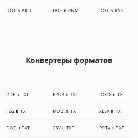
DOT в PICT
DOT в PNM
DOT в RAS
Конвертеры форматов
PDF в TXT
EPUB в TXT
DOCX в TXT
FB2 в TXT
MOBI в TXT
XLSX в TXT
DOC в TXT
CSV в TXT
PPTX в TXT