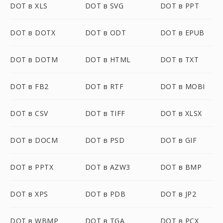
DOT в XLS
DOT в SVG
DOT в PPT
DOT в DOTX
DOT в ODT
DOT в EPUB
DOT в DOTM
DOT в HTML
DOT в TXT
DOT в FB2
DOT в RTF
DOT в MOBI
DOT в CSV
DOT в TIFF
DOT в XLSX
DOT в DOCM
DOT в PSD
DOT в GIF
DOT в PPTX
DOT в AZW3
DOT в BMP
DOT в XPS
DOT в PDB
DOT в JP2
DOT в WBMP
DOT в TGA
DOT в PCX