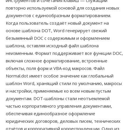
инструментов и сочетания клавиш — служащий
повторно используемой основой для создания новых
документов с единообразным форматированием.
Когда пользователь создаёт новый документ на
основе шаблона DOT, Word генерирует свежий
безымянный DOC с содержимым и оформлением
шаблона, оставляя исходный файл шаблона
неизменным. Формат поддерживает все функции DOC,
включая сложное форматирование, встроенные
объекты, поля форм и VBA-код макросов. Файл
Normal.dot имеет особое значение как глобальный
шаблон Word, хранящий стили по умолчанию, макросы
и настройки, применяемые ко всем новым пустым
документам. DOT-шаблоны стали неотъемлемой
частью корпоративного управления документами,
обеспечивая единообразное оформление
юридических договоров, деловых писем, технических
отчётов и корпоративной корреспонденции. Одно из