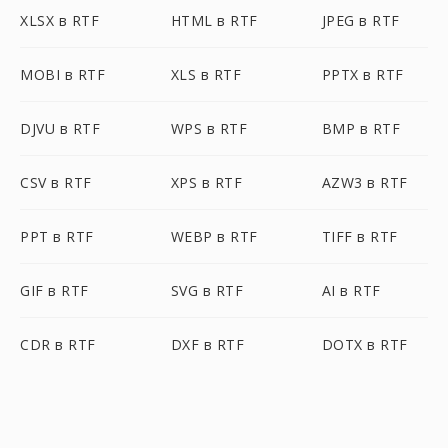
XLSX в RTF
HTML в RTF
JPEG в RTF
MOBI в RTF
XLS в RTF
PPTX в RTF
DJVU в RTF
WPS в RTF
BMP в RTF
CSV в RTF
XPS в RTF
AZW3 в RTF
PPT в RTF
WEBP в RTF
TIFF в RTF
GIF в RTF
SVG в RTF
AI в RTF
CDR в RTF
DXF в RTF
DOTX в RTF