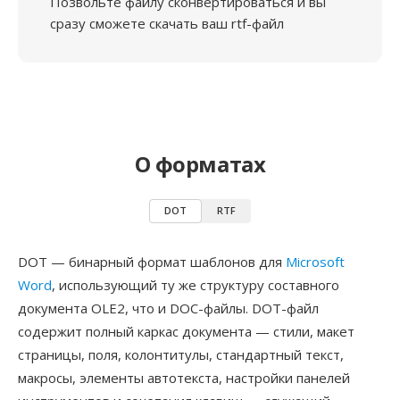
Позвольте файлу сконвертироваться и вы
сразу сможете скачать ваш rtf-файл
О форматах
DOT
RTF
DOT — бинарный формат шаблонов для
Microsoft
Word
, использующий ту же структуру составного
документа OLE2, что и DOC-файлы. DOT-файл
содержит полный каркас документа — стили, макет
страницы, поля, колонтитулы, стандартный текст,
макросы, элементы автотекста, настройки панелей