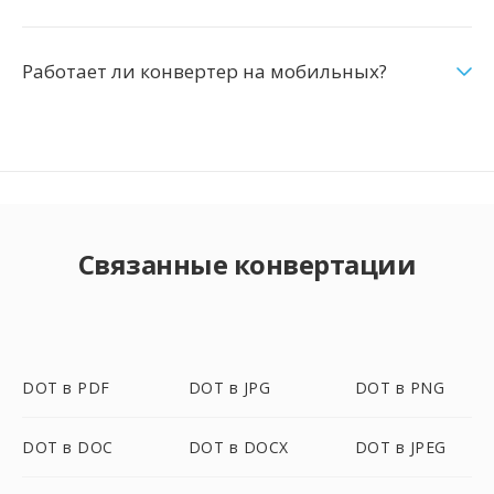
Работает ли конвертер на мобильных?
Связанные конвертации
DOT в PDF
DOT в JPG
DOT в PNG
DOT в DOC
DOT в DOCX
DOT в JPEG