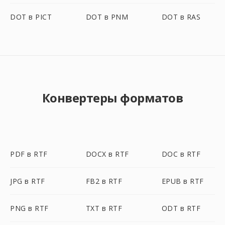
DOT в PICT
DOT в PNM
DOT в RAS
Конвертеры форматов
PDF в RTF
DOCX в RTF
DOC в RTF
JPG в RTF
FB2 в RTF
EPUB в RTF
PNG в RTF
TXT в RTF
ODT в RTF