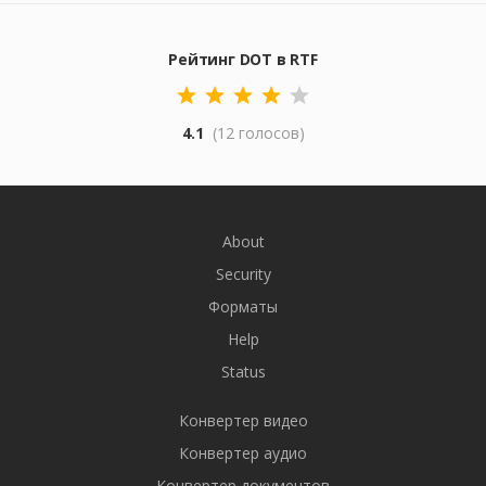
Рейтинг DOT в RTF
4.1
(12 голосов)
About
Security
Форматы
Help
Status
Конвертер видео
Конвертер аудио
Конвертер документов