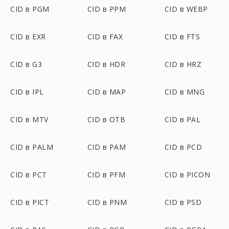
CID в PGM
CID в PPM
CID в WEBP
CID в EXR
CID в FAX
CID в FTS
CID в G3
CID в HDR
CID в HRZ
CID в IPL
CID в MAP
CID в MNG
CID в MTV
CID в OTB
CID в PAL
CID в PALM
CID в PAM
CID в PCD
CID в PCT
CID в PFM
CID в PICON
CID в PICT
CID в PNM
CID в PSD