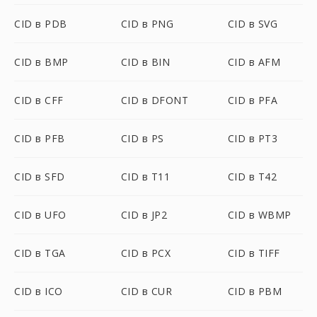
CID в PDB
CID в PNG
CID в SVG
CID в BMP
CID в BIN
CID в AFM
CID в CFF
CID в DFONT
CID в PFA
CID в PFB
CID в PS
CID в PT3
CID в SFD
CID в T11
CID в T42
CID в UFO
CID в JP2
CID в WBMP
CID в TGA
CID в PCX
CID в TIFF
CID в ICO
CID в CUR
CID в PBM