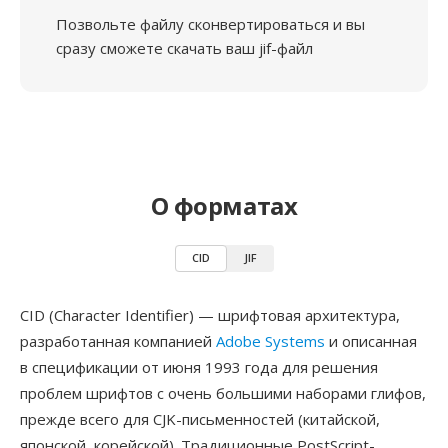
Позвольте файлу сконвертироваться и вы
сразу сможете скачать ваш jif-файл
О форматах
CID
JIF
CID (Character Identifier) — шрифтовая архитектура,
разработанная компанией
Adobe Systems
и описанная
в спецификации от июня 1993 года для решения
проблем шрифтов с очень большими наборами глифов,
прежде всего для CJK-письменностей (китайской,
японской, корейской). Традиционные PostScript-