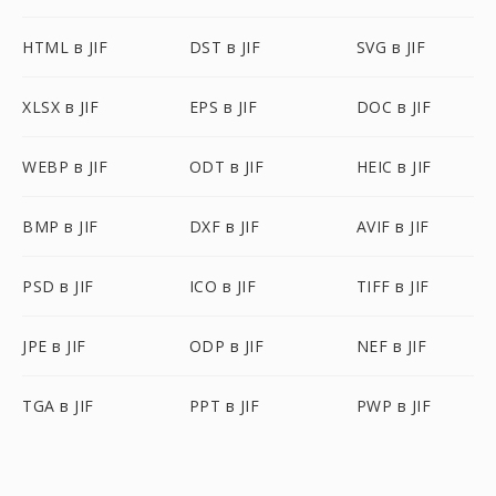
HTML в JIF
DST в JIF
SVG в JIF
XLSX в JIF
EPS в JIF
DOC в JIF
WEBP в JIF
ODT в JIF
HEIC в JIF
BMP в JIF
DXF в JIF
AVIF в JIF
PSD в JIF
ICO в JIF
TIFF в JIF
JPE в JIF
ODP в JIF
NEF в JIF
TGA в JIF
PPT в JIF
PWP в JIF