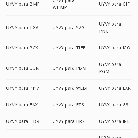
UYVY para
UYVY para BMP
UYVY para GIF
WBMP
UYVY para
UYVY para TGA
UYVY para SVG
PNG
UYVY para PCX
UYVY para TIFF
UYVY para ICO
UYVY para
UYVY para CUR
UYVY para PBM
PGM
UYVY para PPM
UYVY para WEBP
UYVY para EXR
UYVY para FAX
UYVY para FTS
UYVY para G3
UYVY para HDR
UYVY para HRZ
UYVY para IPL
UYVY para