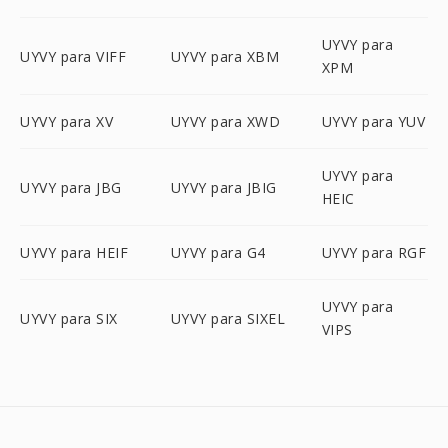
UYVY para
UYVY para VIFF
UYVY para XBM
XPM
UYVY para XV
UYVY para XWD
UYVY para YUV
UYVY para
UYVY para JBG
UYVY para JBIG
HEIC
UYVY para HEIF
UYVY para G4
UYVY para RGF
UYVY para
UYVY para SIX
UYVY para SIXEL
VIPS