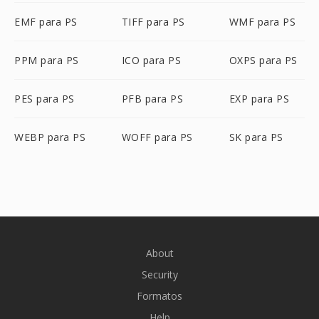
EMF para PS
TIFF para PS
WMF para PS
PPM para PS
ICO para PS
OXPS para PS
PES para PS
PFB para PS
EXP para PS
WEBP para PS
WOFF para PS
SK para PS
About
Security
Formatos
Help