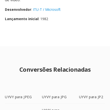
Desenvolvedor
:
ITU-T / Microsoft
Lançamento inicial
: 1982
Conversões Relacionadas
UYVY para JPEG
UYVY para JPG
UYVY para JP2