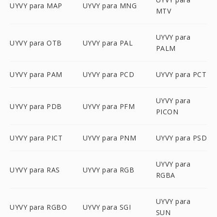
UYVY para MAP
UYVY para MNG
MTV
UYVY para
UYVY para OTB
UYVY para PAL
PALM
UYVY para PAM
UYVY para PCD
UYVY para PCT
UYVY para
UYVY para PDB
UYVY para PFM
PICON
UYVY para PICT
UYVY para PNM
UYVY para PSD
UYVY para
UYVY para RAS
UYVY para RGB
RGBA
UYVY para
UYVY para RGBO
UYVY para SGI
SUN