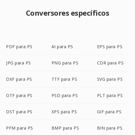
Conversores específicos
PDF para PS
AI para PS
EPS para PS
JPG para PS
PNG para PS
CDR para PS
DXF para PS
TTF para PS
SVG para PS
OTF para PS
PSD para PS
PLT para PS
DST para PS
XPS para PS
GIF para PS
PFM para PS
BMP para PS
BIN para PS