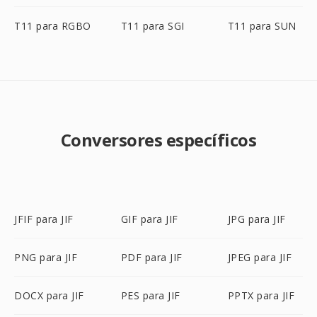
T11 para RGBO
T11 para SGI
T11 para SUN
Conversores específicos
JFIF para JIF
GIF para JIF
JPG para JIF
PNG para JIF
PDF para JIF
JPEG para JIF
DOCX para JIF
PES para JIF
PPTX para JIF