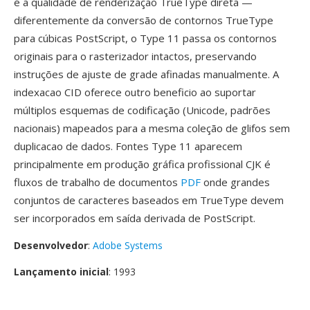
é a qualidade de renderização TrueType direta —
diferentemente da conversão de contornos TrueType
para cúbicas PostScript, o Type 11 passa os contornos
originais para o rasterizador intactos, preservando
instruções de ajuste de grade afinadas manualmente. A
indexacao CID oferece outro beneficio ao suportar
múltiplos esquemas de codificação (Unicode, padrões
nacionais) mapeados para a mesma coleção de glifos sem
duplicacao de dados. Fontes Type 11 aparecem
principalmente em produção gráfica profissional CJK é
fluxos de trabalho de documentos
PDF
onde grandes
conjuntos de caracteres baseados em TrueType devem
ser incorporados em saída derivada de PostScript.
Desenvolvedor
:
Adobe Systems
Lançamento inicial
: 1993