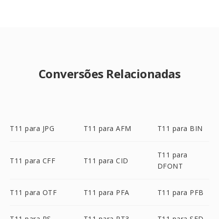
Conversões Relacionadas
T11 para JPG
T11 para AFM
T11 para BIN
T11 para
T11 para CFF
T11 para CID
DFONT
T11 para OTF
T11 para PFA
T11 para PFB
T11 para PS
T11 para PT3
T11 para SFD