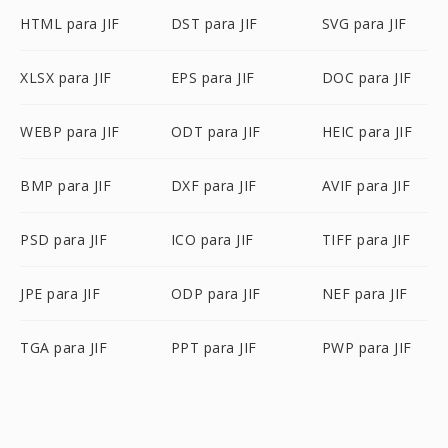
HTML para JIF
DST para JIF
SVG para JIF
XLSX para JIF
EPS para JIF
DOC para JIF
WEBP para JIF
ODT para JIF
HEIC para JIF
BMP para JIF
DXF para JIF
AVIF para JIF
PSD para JIF
ICO para JIF
TIFF para JIF
JPE para JIF
ODP para JIF
NEF para JIF
TGA para JIF
PPT para JIF
PWP para JIF