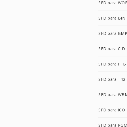
SFD para WO
SFD para BIN
SFD para BM
SFD para CID
SFD para PFB
SFD para T42
SFD para WB
SFD para ICO
SFD para PG