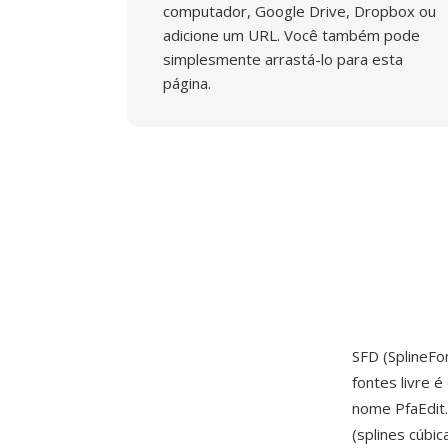
computador, Google Drive, Dropbox ou
adicione um URL. Você também pode
simplesmente arrastá-lo para esta
página.
SFD (SplineFo
fontes livre 
nome PfaEdit
(splines cúbi