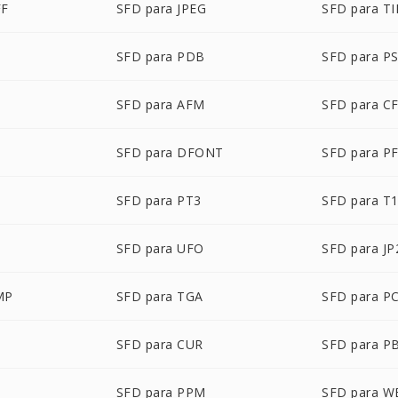
FF
SFD para JPEG
SFD para TI
SFD para PDB
SFD para P
P
SFD para AFM
SFD para C
SFD para DFONT
SFD para P
SFD para PT3
SFD para T
SFD para UFO
SFD para JP
MP
SFD para TGA
SFD para P
SFD para CUR
SFD para P
M
SFD para PPM
SFD para W