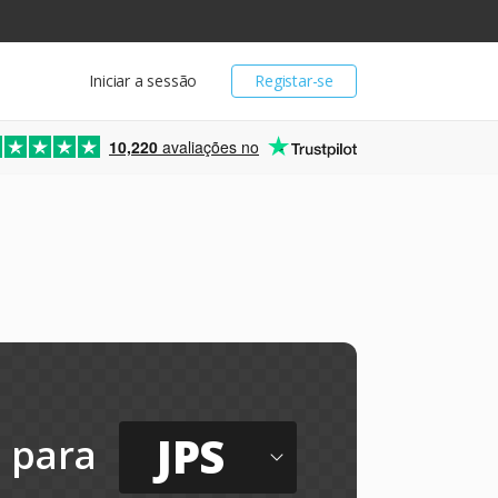
Iniciar a sessão
Registar-se
10,220
avaliações no
JPS
para