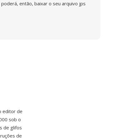
poderá, então, baixar o seu arquivo jps
 o editor de
2000 sob o
 de glifos
struções de