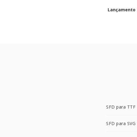
Lançamento i
SFD para TTF
SFD para SVG