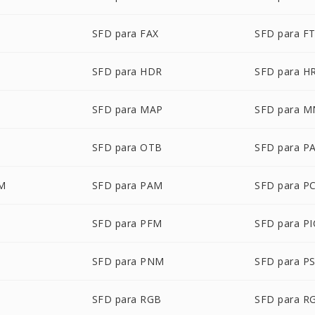
SFD para FAX
SFD para F
SFD para HDR
SFD para H
SFD para MAP
SFD para 
SFD para OTB
SFD para P
LM
SFD para PAM
SFD para P
SFD para PFM
SFD para P
T
SFD para PNM
SFD para P
SFD para RGB
SFD para R