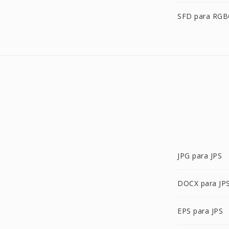
SFD para RG
JPG para JPS
DOCX para JP
EPS para JPS