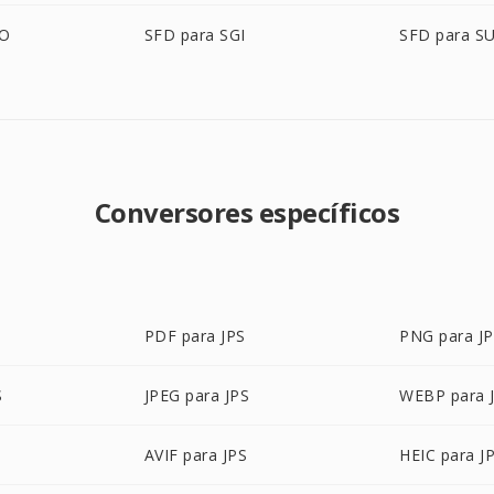
BO
SFD para SGI
SFD para S
Conversores específicos
PDF para JPS
PNG para J
S
JPEG para JPS
WEBP para 
AVIF para JPS
HEIC para J