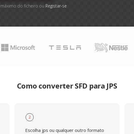
 máximo do ficheiro ou
Registar-se
Como converter SFD para JPS
2
Escolha jps ou qualquer outro formato