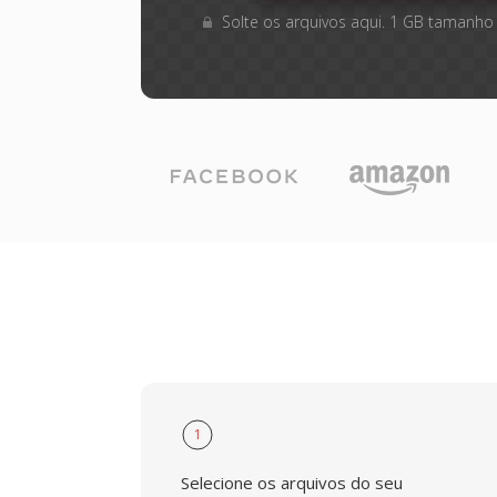
Solte os arquivos aqui. 1 GB tamanho
1
Selecione os arquivos do seu