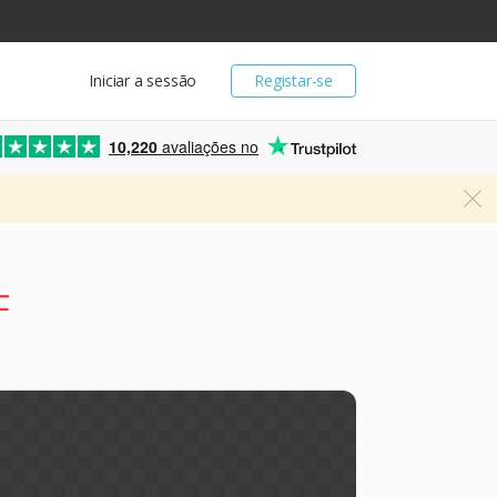
Iniciar a sessão
Registar-se
10,220
avaliações no
F