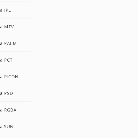
a IPL
ra MTV
ra PALM
a PCT
a PICON
a PSD
ra RGBA
ra SUN