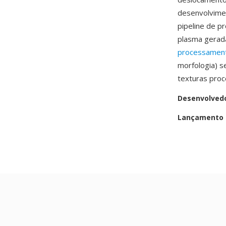
desenvolvimen
pipeline de 
plasma gerad
processamen
morfologia) s
texturas proc
Desenvolved
Lançamento i