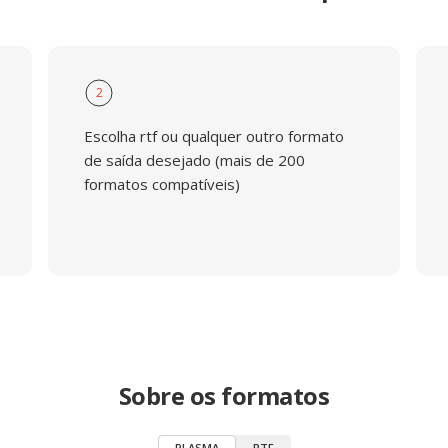
2
Escolha rtf ou qualquer outro formato
de saída desejado (mais de 200
formatos compatíveis)
Sobre os formatos
PLASMA
RTF