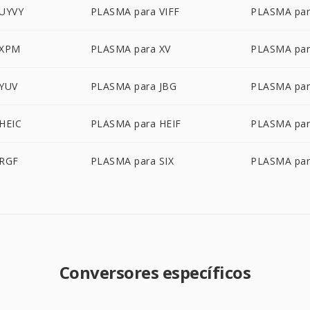
 UYVY
PLASMA para VIFF
PLASMA pa
 XPM
PLASMA para XV
PLASMA pa
 YUV
PLASMA para JBG
PLASMA par
HEIC
PLASMA para HEIF
PLASMA par
 RGF
PLASMA para SIX
PLASMA par
Conversores específicos