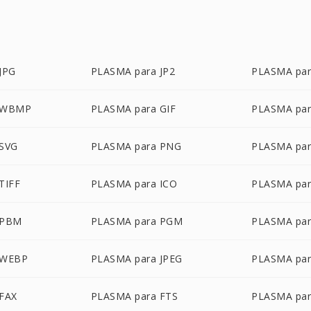
JPG
PLASMA para JP2
PLASMA pa
 WBMP
PLASMA para GIF
PLASMA par
 SVG
PLASMA para PNG
PLASMA par
TIFF
PLASMA para ICO
PLASMA par
 PBM
PLASMA para PGM
PLASMA pa
 WEBP
PLASMA para JPEG
PLASMA par
FAX
PLASMA para FTS
PLASMA par