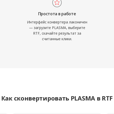
Простота в работе
Интерфейс конвертера лаконичен
— загрузите PLASMA, выберите
RTF, скачайте результат за
считанные клики.
Как сконвертировать PLASMA в RTF