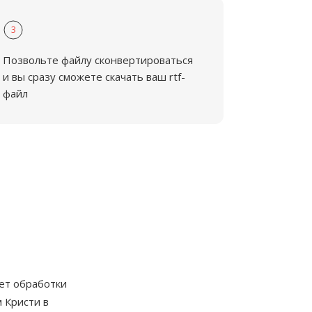
3
Позвольте файлу сконвертироваться
и вы сразу сможете скачать ваш rtf-
файл
ет обработки
 Кристи в