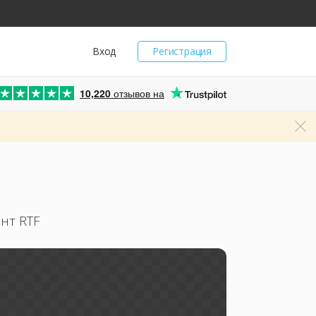
Вход
Регистрация
10,220
отзывов на
нт RTF