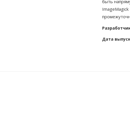
быть напрям
ImageMagick 
промежуточн
Разработчи
Дата выпус