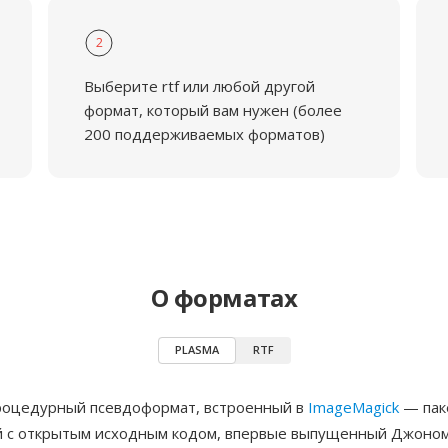
2
Выберите rtf или любой другой
формат, который вам нужен (более
200 поддерживаемых форматов)
О форматах
PLASMA
RTF
оцедурный псевдоформат, встроенный в
ImageMagick
— пак
 с открытым исходным кодом, впервые выпущенный Джоном