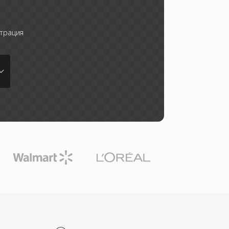
трация