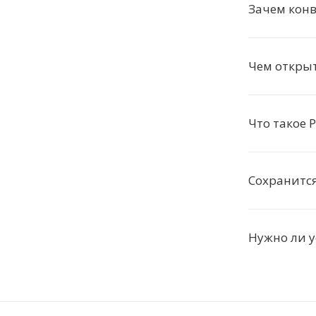
Зачем конв
Чем открыт
Что такое
Сохранится
Нужно ли 