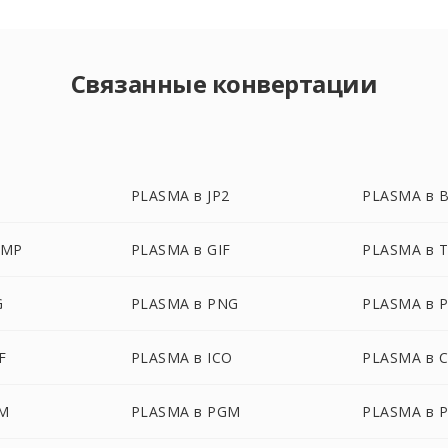
Связанные конвертации
PLASMA в JP2
PLASMA в 
BMP
PLASMA в GIF
PLASMA в 
G
PLASMA в PNG
PLASMA в 
F
PLASMA в ICO
PLASMA в 
M
PLASMA в PGM
PLASMA в 