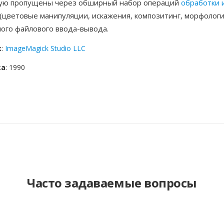
ую пропущены через обширный набор операций
обработки 
(цветовые манипуляции, искажения, композитинг, морфологи
ого файлового ввода-вывода.
к
:
ImageMagick Studio LLC
ка
: 1990
Часто задаваемые вопросы