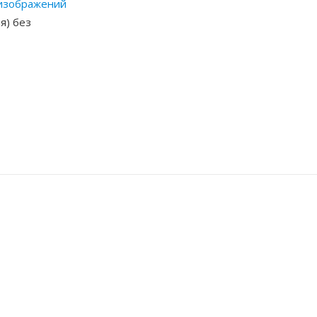
изображений
я) без