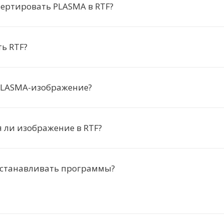
ертировать PLASMA в RTF?
ь RTF?
 PLASMA-изображение?
 ли изображение в RTF?
устанавливать программы?