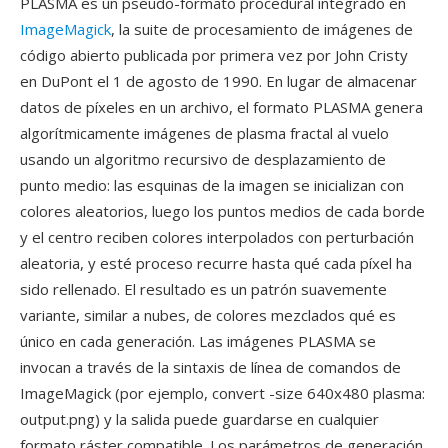
PLASMA es un pseudo-formato procedural integrado en
ImageMagick
, la suite de procesamiento de imágenes de
código abierto publicada por primera vez por John Cristy
en DuPont el 1 de agosto de 1990. En lugar de almacenar
datos de píxeles en un archivo, el formato PLASMA genera
algorítmicamente imágenes de plasma fractal al vuelo
usando un algoritmo recursivo de desplazamiento de
punto medio: las esquinas de la imagen se inicializan con
colores aleatorios, luego los puntos medios de cada borde
y el centro reciben colores interpolados con perturbación
aleatoria, y esté proceso recurre hasta qué cada píxel ha
sido rellenado. El resultado es un patrón suavemente
variante, similar a nubes, de colores mezclados qué es
único en cada generación. Las imágenes PLASMA se
invocan a través de la sintaxis de línea de comandos de
ImageMagick (por ejemplo, convert -size 640x480 plasma:
output.png) y la salida puede guardarse en cualquier
formato ráster compatible. Los parámetros de generación