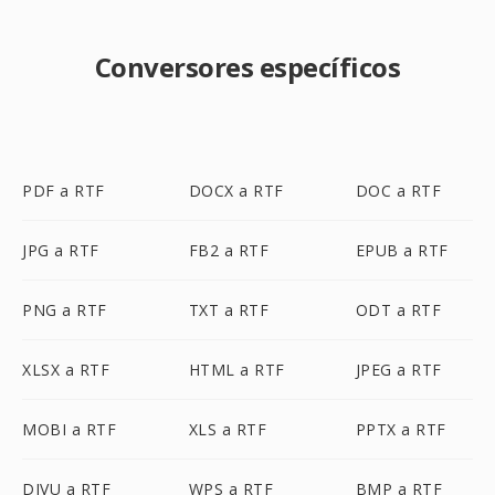
Conversores específicos
PDF a RTF
DOCX a RTF
DOC a RTF
JPG a RTF
FB2 a RTF
EPUB a RTF
PNG a RTF
TXT a RTF
ODT a RTF
XLSX a RTF
HTML a RTF
JPEG a RTF
MOBI a RTF
XLS a RTF
PPTX a RTF
DJVU a RTF
WPS a RTF
BMP a RTF