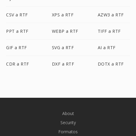
CSV a RTF
XPS a RTF
AZW3 a RTF
PPT a RTF
WEBP a RTF
TIFF a RTF
GIF a RTF
SVG a RTF
AI a RTF
CDR a RTF
DXF a RTF
DOTX a RTF
About
Security
Formatos