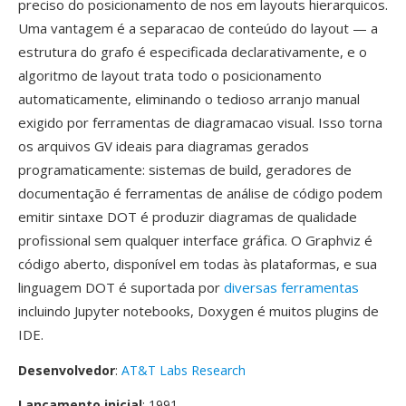
preciso do posicionamento de nos em layouts hierarquicos.
Uma vantagem é a separacao de conteúdo do layout — a
estrutura do grafo é especificada declarativamente, e o
algoritmo de layout trata todo o posicionamento
automaticamente, eliminando o tedioso arranjo manual
exigido por ferramentas de diagramacao visual. Isso torna
os arquivos GV ideais para diagramas gerados
programaticamente: sistemas de build, geradores de
documentação é ferramentas de análise de código podem
emitir sintaxe DOT é produzir diagramas de qualidade
profissional sem qualquer interface gráfica. O Graphviz é
código aberto, disponível em todas às plataformas, e sua
linguagem DOT é suportada por
diversas ferramentas
incluindo Jupyter notebooks, Doxygen é muitos plugins de
IDE.
Desenvolvedor
:
AT&T Labs Research
Lançamento inicial
: 1991