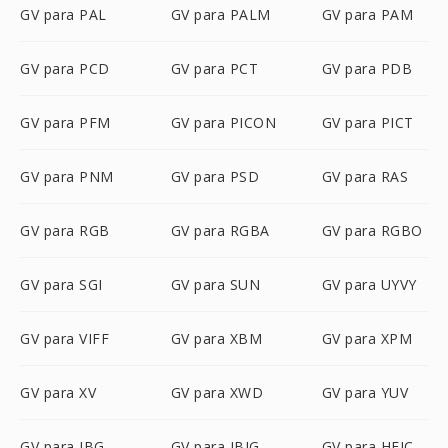
GV para PAL
GV para PALM
GV para PAM
GV para PCD
GV para PCT
GV para PDB
GV para PFM
GV para PICON
GV para PICT
GV para PNM
GV para PSD
GV para RAS
GV para RGB
GV para RGBA
GV para RGBO
GV para SGI
GV para SUN
GV para UYVY
GV para VIFF
GV para XBM
GV para XPM
GV para XV
GV para XWD
GV para YUV
GV para JBG
GV para JBIG
GV para HEIC