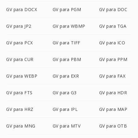
GV para DOCX
GV para PGM
GV para DOC
GV para JP2
GV para WBMP
GV para TGA
GV para PCX
GV para TIFF
GV para ICO
GV para CUR
GV para PBM
GV para PPM
GV para WEBP
GV para EXR
GV para FAX
GV para FTS
GV para G3
GV para HDR
GV para HRZ
GV para IPL
GV para MAP
GV para MNG
GV para MTV
GV para OTB