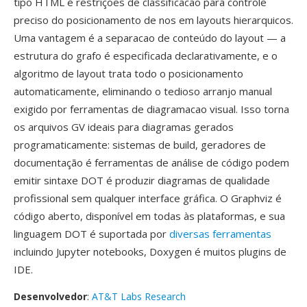
tipo HTML é restrições de classificacao para controle
preciso do posicionamento de nos em layouts hierarquicos.
Uma vantagem é a separacao de conteúdo do layout — a
estrutura do grafo é especificada declarativamente, e o
algoritmo de layout trata todo o posicionamento
automaticamente, eliminando o tedioso arranjo manual
exigido por ferramentas de diagramacao visual. Isso torna
os arquivos GV ideais para diagramas gerados
programaticamente: sistemas de build, geradores de
documentação é ferramentas de análise de código podem
emitir sintaxe DOT é produzir diagramas de qualidade
profissional sem qualquer interface gráfica. O Graphviz é
código aberto, disponível em todas às plataformas, e sua
linguagem DOT é suportada por
diversas ferramentas
incluindo Jupyter notebooks, Doxygen é muitos plugins de
IDE.
Desenvolvedor
:
AT&T Labs Research