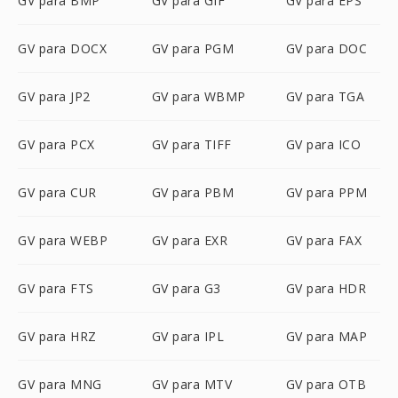
GV para BMP
GV para GIF
GV para EPS
GV para DOCX
GV para PGM
GV para DOC
GV para JP2
GV para WBMP
GV para TGA
GV para PCX
GV para TIFF
GV para ICO
GV para CUR
GV para PBM
GV para PPM
GV para WEBP
GV para EXR
GV para FAX
GV para FTS
GV para G3
GV para HDR
GV para HRZ
GV para IPL
GV para MAP
GV para MNG
GV para MTV
GV para OTB