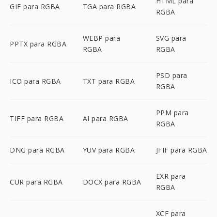
HTML para
GIF para RGBA
TGA para RGBA
RGBA
WEBP para
SVG para
PPTX para RGBA
RGBA
RGBA
PSD para
ICO para RGBA
TXT para RGBA
RGBA
PPM para
TIFF para RGBA
AI para RGBA
RGBA
DNG para RGBA
YUV para RGBA
JFIF para RGBA
EXR para
CUR para RGBA
DOCX para RGBA
RGBA
XCF para