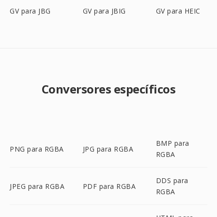
GV para JBG
GV para JBIG
GV para HEIC
Conversores específicos
BMP para
PNG para RGBA
JPG para RGBA
RGBA
DDS para
JPEG para RGBA
PDF para RGBA
RGBA