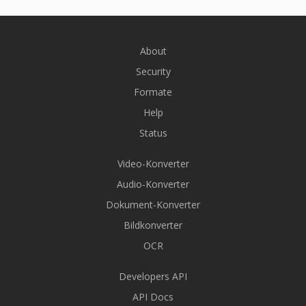
About
Security
Formate
Help
Status
Video-Konverter
Audio-Konverter
Dokument-Konverter
Bildkonverter
OCR
Developers API
API Docs