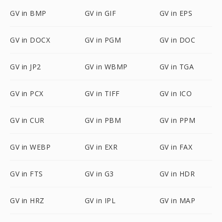
GV in BMP
GV in GIF
GV in EPS
GV in DOCX
GV in PGM
GV in DOC
GV in JP2
GV in WBMP
GV in TGA
GV in PCX
GV in TIFF
GV in ICO
GV in CUR
GV in PBM
GV in PPM
GV in WEBP
GV in EXR
GV in FAX
GV in FTS
GV in G3
GV in HDR
GV in HRZ
GV in IPL
GV in MAP