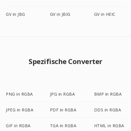
GV in JBG
GV in JBIG
GV in HEIC
Spezifische Converter
PNG in RGBA
JPG in RGBA
BMP in RGBA
JPEG in RGBA
PDF in RGBA
DDS in RGBA
GIF in RGBA
TGA in RGBA
HTML in RGBA