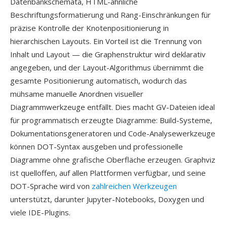
Datenbankschemata, HTML-ähnliche
Beschriftungsformatierung und Rang-Einschränkungen für
präzise Kontrolle der Knotenpositionierung in
hierarchischen Layouts. Ein Vorteil ist die Trennung von
Inhalt und Layout — die Graphenstruktur wird deklarativ
angegeben, und der Layout-Algorithmus übernimmt die
gesamte Positionierung automatisch, wodurch das
mühsame manuelle Anordnen visueller
Diagrammwerkzeuge entfällt. Dies macht GV-Dateien ideal
für programmatisch erzeugte Diagramme: Build-Systeme,
Dokumentationsgeneratoren und Code-Analysewerkzeuge
können DOT-Syntax ausgeben und professionelle
Diagramme ohne grafische Oberfläche erzeugen. Graphviz
ist quelloffen, auf allen Plattformen verfügbar, und seine
DOT-Sprache wird von
zahlreichen Werkzeugen
unterstützt, darunter Jupyter-Notebooks, Doxygen und
viele IDE-Plugins.