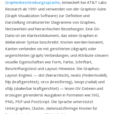
Graphenbeschreibungssprache
, entwickelt bei AT&T Labs
Research ab 1991 und verwendet von der Graphviz-Suite
(Graph Visualization Software) zur Definition und
Darstellung strukturierter Diagramme von Graphen,
Netzwerken und hierarchischen Beziehungen. Eine GV-
Datei ist ein Klartextdokument, das einen Graphen in
deklarativer Syntax beschreibt: Knoten werden benannt,
Kanten verbinden sie mit gerichteten (digraph) oder
ungerichteten (graph) Verbindungen, und Attribute steuern
visuelle Eigenschaften wie Form, Farbe, Schriftart,
Beschriftungstext und Layout-Hinweise. Die Graphviz-
Layout-Engines — dot (hierarchisch), neato (Federmodell),
fdp (kraftgerichtet), circo (kreisförmig), twopi (radial) und
sfdp (skalierbar kraftgerichtet) — lesen GV-Dateien und
erzeugen gerenderte Ausgaben in Formaten wie SVG,
PNG, PDF und PostScript. Die Sprache unterstützt
Untergraphen, Cluster, datensatzförmige Knoten für