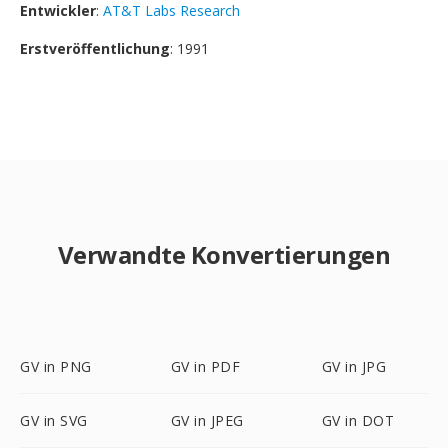
Entwickler
:
AT&T Labs Research
Erstveröffentlichung
: 1991
Verwandte Konvertierungen
GV in PNG
GV in PDF
GV in JPG
GV in SVG
GV in JPEG
GV in DOT