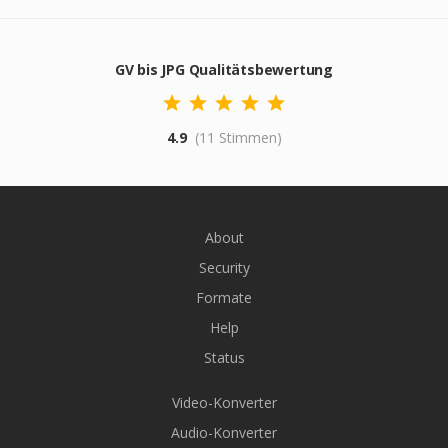
GV bis JPG Qualitätsbewertung
4.9
(11 Stimmen)
About
Security
Formate
Help
Status
Video-Konverter
Audio-Konverter