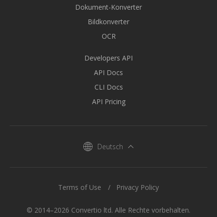
Dokument-Konverter
Bildkonverter
OCR
Developers API
API Docs
CLI Docs
API Pricing
Deutsch
Terms of Use
Privacy Policy
© 2014–2026 Convertio ltd. Alle Rechte vorbehalten.