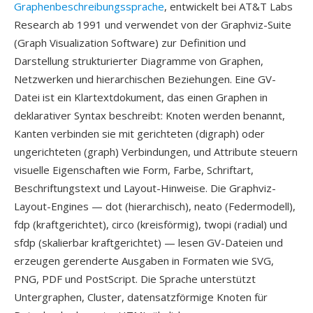
Graphenbeschreibungssprache
, entwickelt bei AT&T Labs
Research ab 1991 und verwendet von der Graphviz-Suite
(Graph Visualization Software) zur Definition und
Darstellung strukturierter Diagramme von Graphen,
Netzwerken und hierarchischen Beziehungen. Eine GV-
Datei ist ein Klartextdokument, das einen Graphen in
deklarativer Syntax beschreibt: Knoten werden benannt,
Kanten verbinden sie mit gerichteten (digraph) oder
ungerichteten (graph) Verbindungen, und Attribute steuern
visuelle Eigenschaften wie Form, Farbe, Schriftart,
Beschriftungstext und Layout-Hinweise. Die Graphviz-
Layout-Engines — dot (hierarchisch), neato (Federmodell),
fdp (kraftgerichtet), circo (kreisförmig), twopi (radial) und
sfdp (skalierbar kraftgerichtet) — lesen GV-Dateien und
erzeugen gerenderte Ausgaben in Formaten wie SVG,
PNG, PDF und PostScript. Die Sprache unterstützt
Untergraphen, Cluster, datensatzförmige Knoten für