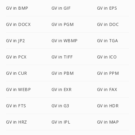
GV in BMP
GV in GIF
GV in EPS
GV in DOCX
GV in PGM
GV in DOC
GV in JP2
GV in WBMP
GV in TGA
GV in PCX
GV in TIFF
GV in ICO
GV in CUR
GV in PBM
GV in PPM
GV in WEBP
GV in EXR
GV in FAX
GV in FTS
GV in G3
GV in HDR
GV in HRZ
GV in IPL
GV in MAP