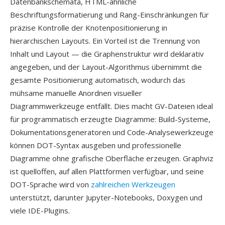
Datenbankschemata, HTML-ähnliche
Beschriftungsformatierung und Rang-Einschränkungen für
präzise Kontrolle der Knotenpositionierung in
hierarchischen Layouts. Ein Vorteil ist die Trennung von
Inhalt und Layout — die Graphenstruktur wird deklarativ
angegeben, und der Layout-Algorithmus übernimmt die
gesamte Positionierung automatisch, wodurch das
mühsame manuelle Anordnen visueller
Diagrammwerkzeuge entfällt. Dies macht GV-Dateien ideal
für programmatisch erzeugte Diagramme: Build-Systeme,
Dokumentationsgeneratoren und Code-Analysewerkzeuge
können DOT-Syntax ausgeben und professionelle
Diagramme ohne grafische Oberfläche erzeugen. Graphviz
ist quelloffen, auf allen Plattformen verfügbar, und seine
DOT-Sprache wird von
zahlreichen Werkzeugen
unterstützt, darunter Jupyter-Notebooks, Doxygen und
viele IDE-Plugins.