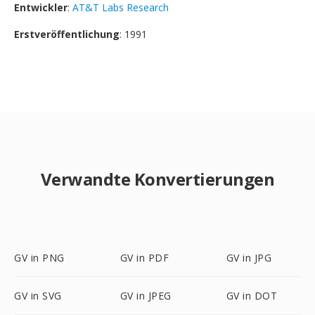
Entwickler
:
AT&T Labs Research
Erstveröffentlichung
: 1991
Verwandte Konvertierungen
GV in PNG
GV in PDF
GV in JPG
GV in SVG
GV in JPEG
GV in DOT