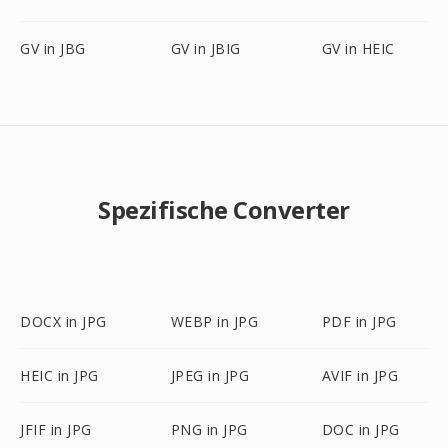
GV in JBG
GV in JBIG
GV in HEIC
Spezifische Converter
DOCX in JPG
WEBP in JPG
PDF in JPG
HEIC in JPG
JPEG in JPG
AVIF in JPG
JFIF in JPG
PNG in JPG
DOC in JPG