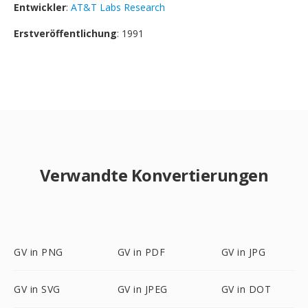
Entwickler
:
AT&T Labs Research
Erstveröffentlichung
: 1991
Verwandte Konvertierungen
GV in PNG
GV in PDF
GV in JPG
GV in SVG
GV in JPEG
GV in DOT