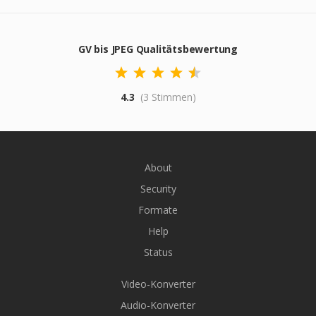
GV bis JPEG Qualitätsbewertung
4.3
(3 Stimmen)
About
Security
Formate
Help
Status
Video-Konverter
Audio-Konverter