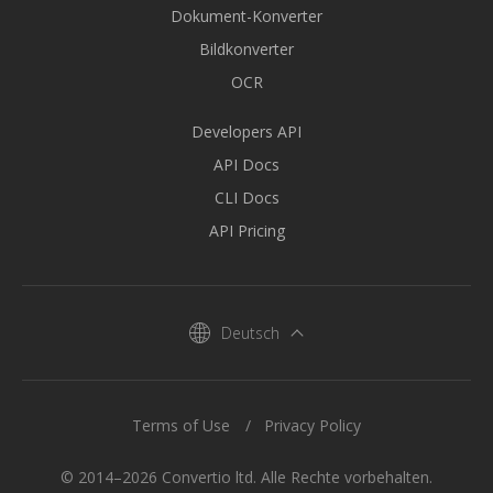
Dokument-Konverter
Bildkonverter
OCR
Developers API
API Docs
CLI Docs
API Pricing
Deutsch
Terms of Use
Privacy Policy
© 2014–2026 Convertio ltd. Alle Rechte vorbehalten.