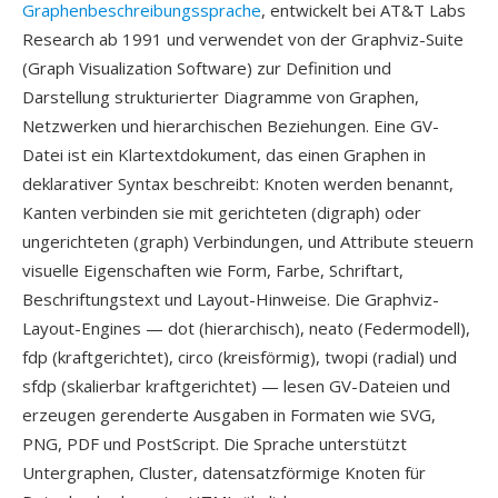
Graphenbeschreibungssprache
, entwickelt bei AT&T Labs
Research ab 1991 und verwendet von der Graphviz-Suite
(Graph Visualization Software) zur Definition und
Darstellung strukturierter Diagramme von Graphen,
Netzwerken und hierarchischen Beziehungen. Eine GV-
Datei ist ein Klartextdokument, das einen Graphen in
deklarativer Syntax beschreibt: Knoten werden benannt,
Kanten verbinden sie mit gerichteten (digraph) oder
ungerichteten (graph) Verbindungen, und Attribute steuern
visuelle Eigenschaften wie Form, Farbe, Schriftart,
Beschriftungstext und Layout-Hinweise. Die Graphviz-
Layout-Engines — dot (hierarchisch), neato (Federmodell),
fdp (kraftgerichtet), circo (kreisförmig), twopi (radial) und
sfdp (skalierbar kraftgerichtet) — lesen GV-Dateien und
erzeugen gerenderte Ausgaben in Formaten wie SVG,
PNG, PDF und PostScript. Die Sprache unterstützt
Untergraphen, Cluster, datensatzförmige Knoten für