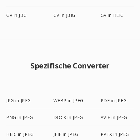
GV in JBG
GV in JBIG
GV in HEIC
Spezifische Converter
JPG in JPEG
WEBP in JPEG
PDF in JPEG
PNG in JPEG
DOCX in JPEG
AVIF in JPEG
HEIC in JPEG
JFIF in JPEG
PPTX in JPEG