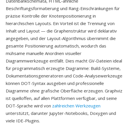
Datenbankschemata, HTML-ähnliche
Beschriftungsformatierung und Rang-Einschränkungen für
präzise Kontrolle der Knotenpositionierung in
hierarchischen Layouts. Ein Vorteil ist die Trennung von
Inhalt und Layout — die Graphenstruktur wird deklarativ
angegeben, und der Layout-Algorithmus übernimmt die
gesamte Positionierung automatisch, wodurch das
mühsame manuelle Anordnen visueller
Diagrammwerkzeuge entfällt. Dies macht GV-Dateien ideal
für programmatisch erzeugte Diagramme: Build-Systeme,
Dokumentationsgeneratoren und Code-Analysewerkzeuge
können DOT-Syntax ausgeben und professionelle
Diagramme ohne grafische Oberfläche erzeugen. Graphviz
ist quelloffen, auf allen Plattformen verfügbar, und seine
DOT-Sprache wird von
zahlreichen Werkzeugen
unterstützt, darunter Jupyter-Notebooks, Doxygen und
viele IDE-Plugins.