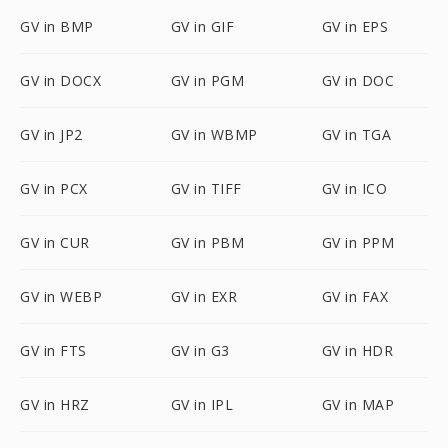
GV in BMP
GV in GIF
GV in EPS
GV in DOCX
GV in PGM
GV in DOC
GV in JP2
GV in WBMP
GV in TGA
GV in PCX
GV in TIFF
GV in ICO
GV in CUR
GV in PBM
GV in PPM
GV in WEBP
GV in EXR
GV in FAX
GV in FTS
GV in G3
GV in HDR
GV in HRZ
GV in IPL
GV in MAP