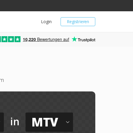
Login
Registrieren
10,220
Bewertungen auf
um
MTV
in