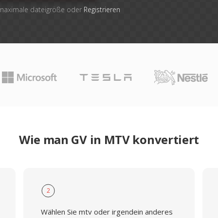
 maximale dateigröße oder
Registrieren
Wie man GV in MTV konvertiert
2
Wählen Sie mtv oder irgendein anderes