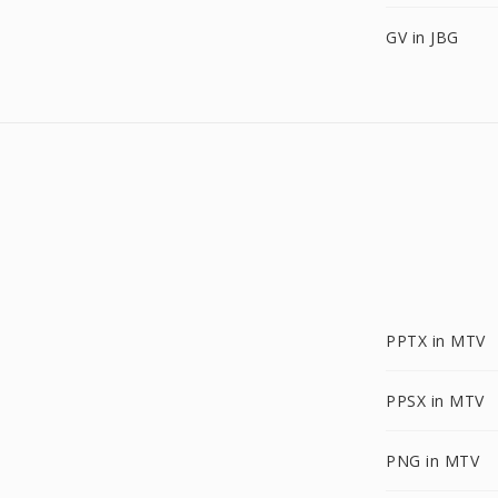
GV in JBG
PPTX in MTV
PPSX in MTV
PNG in MTV