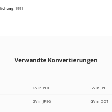
tlichung
: 1991
Verwandte Konvertierungen
GV in PDF
GV in JPG
GV in JPEG
GV in DOT