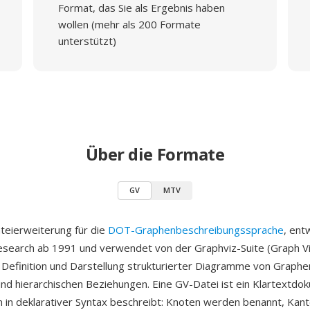
Format, das Sie als Ergebnis haben
wollen (mehr als 200 Formate
unterstützt)
Über die Formate
GV
MTV
ateierweiterung für die
DOT-Graphenbeschreibungssprache
, ent
earch ab 1991 und verwendet von der Graphviz-Suite (Graph Vis
 Definition und Darstellung strukturierter Diagramme von Graphe
d hierarchischen Beziehungen. Eine GV-Datei ist ein Klartextdo
 in deklarativer Syntax beschreibt: Knoten werden benannt, Kan