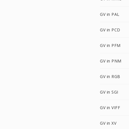
GV in PAL
GV in PCD
GV in PFM
GV in PNM
GV in RGB
GV in SGI
GV in VIFF
GV in XV