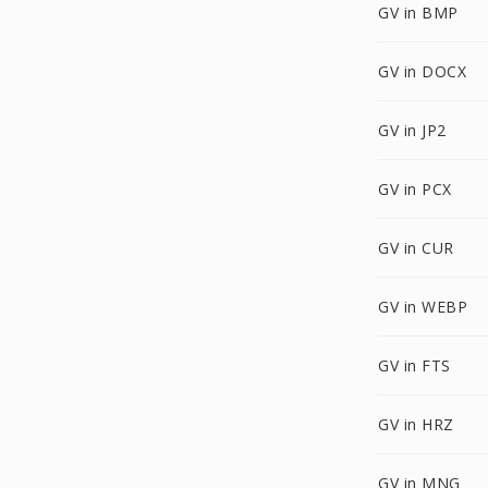
GV in BMP
GV in DOCX
GV in JP2
GV in PCX
GV in CUR
GV in WEBP
GV in FTS
GV in HRZ
GV in MNG