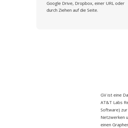
Google Drive, Dropbox, einer URL oder
durch Ziehen auf die Seite.
GV ist eine D
AT&T Labs Res
Software) zur
Netzwerken un
einen Graphen