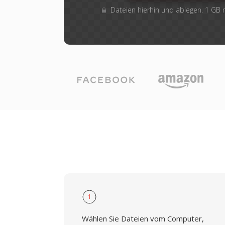
Dateien hierhin und ablegen. 1 GB
1
Wählen Sie Dateien vom Computer,