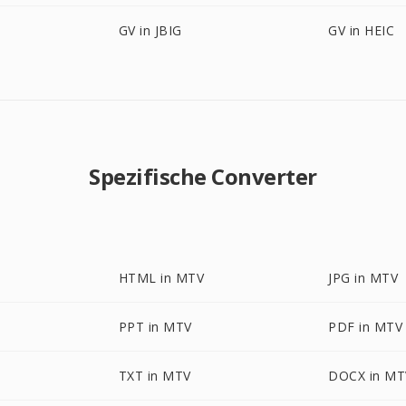
GV in JBIG
GV in HEIC
Spezifische Converter
HTML in MTV
JPG in MTV
PPT in MTV
PDF in MTV
TXT in MTV
DOCX in MT