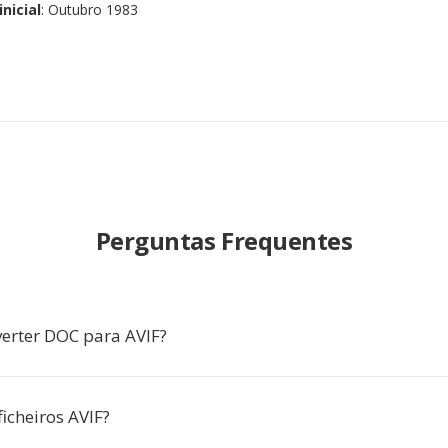
nicial
: Outubro 1983
Perguntas Frequentes
erter DOC para AVIF?
icheiros AVIF?