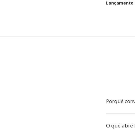
Lançamento i
Porquê conv
O que abre f