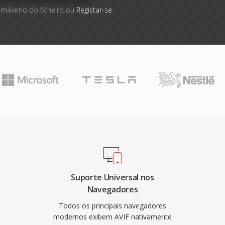
 máximo do ficheiro ou
Registar-se
Suporte Universal nos
Navegadores
Todos os principais navegadores
modernos exibem AVIF nativamente