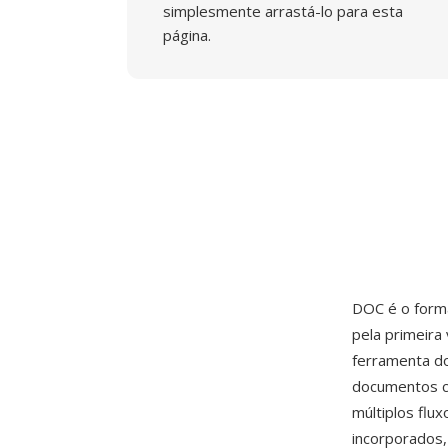
simplesmente arrastá-lo para esta
página.
DOC é o form
pela primeir
ferramenta d
documentos c
múltiplos flu
incorporados