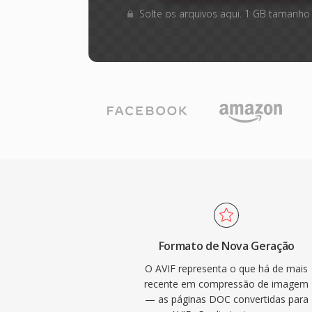
Solte os arquivos aqui. 1 GB tamanho
Formato de Nova Geração
O AVIF representa o que há de mais
recente em compressão de imagem
— as páginas DOC convertidas para