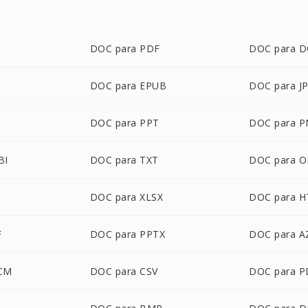
DOC para PDF
DOC para 
DOC para EPUB
DOC para J
DOC para PPT
DOC para 
BI
DOC para TXT
DOC para 
DOC para XLSX
DOC para 
F
DOC para PPTX
DOC para 
CM
DOC para CSV
DOC para 