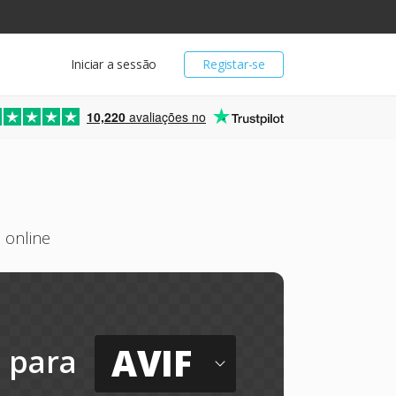
Iniciar a sessão
Registar-se
10,220
avaliações no
 online
AVIF
para