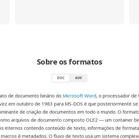
Sobre os formatos
DOC
AVIF
ato de documento binário do
Microsoft Word
, o processador de 
a vez em outubro de 1983 para MS-DOS é que posteriormente se 
ominante de criação de documentos em todo o mundo. O format
omo arquivos de documento composto OLE2 — um container bi
xos internos contendo conteúdo de texto, informações de format
, macros é metadados. O fluxo de texto usá um sistema complex