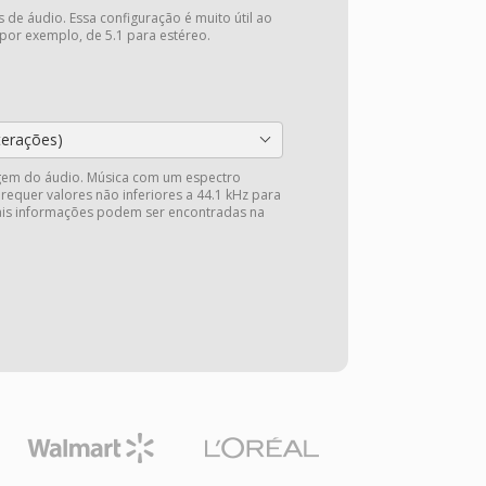
 de áudio. Essa configuração é muito útil ao
 por exemplo, de 5.1 para estéreo.
terações)
gem do áudio. Música com um espectro
 requer valores não inferiores a 44.1 kHz para
Mais informações podem ser encontradas na