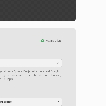
Avançadas
 geral para Speex. Projetado para codificação
tinge a transparência em bitrates ultrabaixos,
e 44 kbps.
terações)