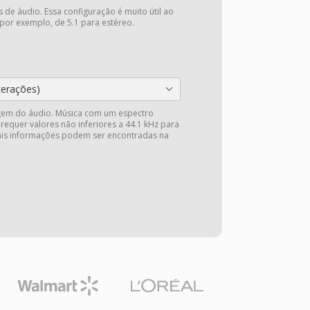
 de áudio. Essa configuração é muito útil ao
 por exemplo, de 5.1 para estéreo.
terações)
gem do áudio. Música com um espectro
 requer valores não inferiores a 44.1 kHz para
Mais informações podem ser encontradas na