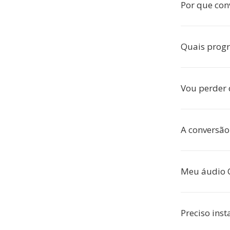
Por que con
Quais prog
Vou perder 
A conversão
Meu áudio C
Preciso inst