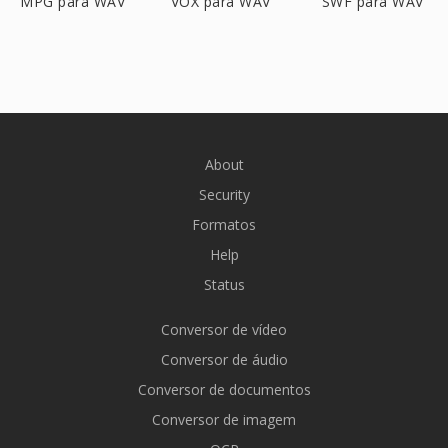
MPG para WAV
VOX para WAV
SWF para WAV
About
Security
Formatos
Help
Status
Conversor de vídeo
Conversor de áudio
Conversor de documentos
Conversor de imagem