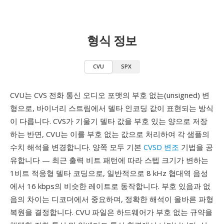
형식 정보
CVU
SPX
CVU는 CVS 전화 통신 오디오 포맷의 부호 없는(unsigned) 변
형으로, 바이너리 스트림에서 델타 인코딩 값이 표현되는 방식
이 다릅니다. CVS가 기울기 델타 값을 부호 있는 양으로 저장
하는 반면, CVU는 이를 부호 없는 값으로 처리하여 각 샘플의
수치 해석을 변경합니다. 양쪽 모두 기본
CVSD 변조
기법을 공
유합니다 — 최근 출력 비트 패턴에 따라 스텝 크기가 변하는
1비트 적응형 델타 코딩으로, 일반적으로 8 kHz 협대역 음성
에서 16 kbps의 비슷한 레이트로 동작합니다. 부호 있음과 없
음의 차이는 디코더에서 중요하며, 정확한 해석이 올바른 파형
복원을 결정합니다. CVU 파일은 하드웨어가 부호 없는 규약을