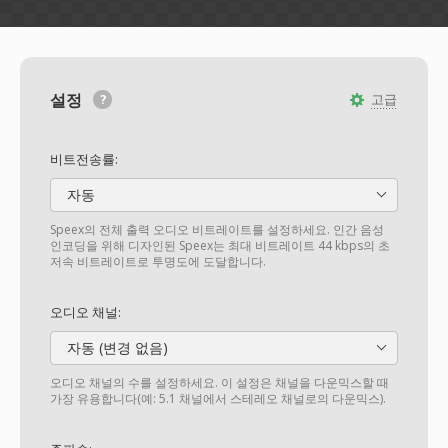
설정
고급
비트전송률:
자동
Speex의 전체 출력 오디오 비트레이트를 설정하세요. 인간 음성
인코딩을 위해 디자인된 Speex는 최대 비트레이트 44 kbps의 초
저속 비트레이트로 투명도에 도달합니다.
오디오 채널:
자동 (변경 없음)
오디오 채널의 수를 설정하세요. 이 설정은 채널을 다운믹스할 때
가장 유용합니다(예: 5.1 채널에서 스테레오 채널로의 다운믹스).