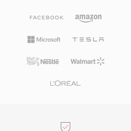
역 16 kHz, 초광대역 32 kHz의 세 가지 샘플레이
포맷으로 변환하는 안정적인 경로를 제공합니다.
트와 함께 음성 복잡도에 실시간으로 적응하는 가
변 비트레이트 인코딩을 지원합니다. 뛰어난 장점
은 무특허, BSD 라이선스의 특성으로, 개발자가
상용 및 오픈소스 제품 모두에 자유롭게 임베딩할
수 있었습니다. Speex는 또한 음향 에코 제거, 노
이즈 억제, 자동 이득 제어를 번들하여, 경쟁 코덱
이 일반적으로 외부 라이브러리에 위임하는 기능
을 제공합니다. 개발자들이 2012년부터 Opus를
후속으로 공식 권장하고 있지만, Speex는 레거시
VoIP 시스템, 보관된 녹음, 경량 디코더 풋프린트
가 여전히 가치 있는 임베디드 장치에서 계속 사용
되고 있습니다.