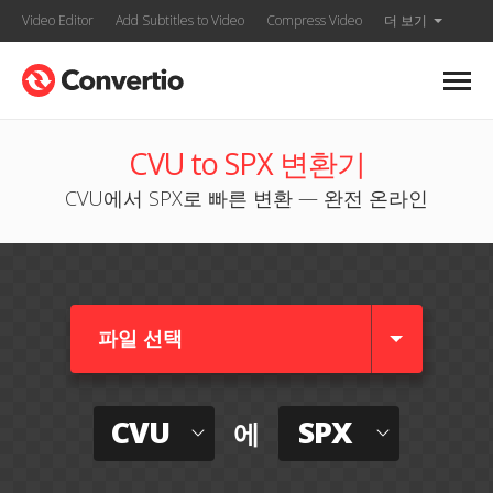
Video Editor
Add Subtitles to Video
Compress Video
더 보기
CVU to SPX 변환기
CVU에서 SPX로 빠른 변환 — 완전 온라인
파일 선택
CVU
SPX
에