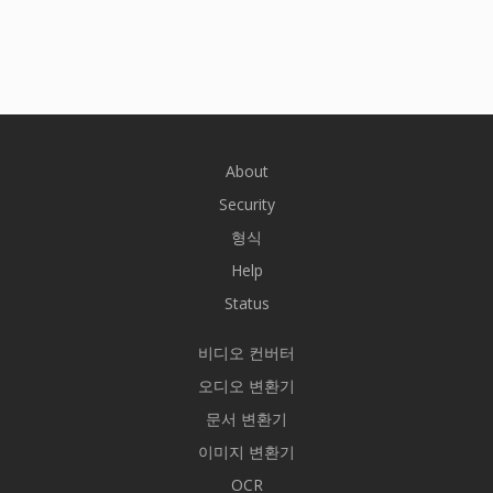
About
Security
형식
Help
Status
비디오 컨버터
오디오 변환기
문서 변환기
이미지 변환기
OCR