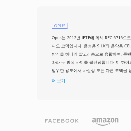
형 복원을 결정합니다. CVU 파일은 하드웨
한 전화 통신 및 임베디드 통신 환경에서 나
은 부호 없는 산술을 기본으로 사용하는 시
이싱으로, 디코더에서 부호 확장을 피할 수 
OPUS
포맷과 마찬가지로 CVU는 극도의 대역폭 
Opus는 2012년 IETF에 의해 RFC 671
제한된 링크를 위한 컴팩트한 비트스트림으로
디오 코덱입니다. 음성용 SILK와 음악용 CE
CVU를 지원하여, 이러한 틈새 전화 통신 
방식을 하나의 알고리즘으로 융합하여, 콘
한 현대 포맷으로 변환하는 안정적인 경로를
따라 두 방식 사이를 블렌딩합니다. 이 하이
범위한 용도에서 사실상 모든 다른 코덱을 능가
연 음성, 128 kbps의 고품질 음악, 그리고 그
더 보기
kbps의 비트레이트, 최대 48 kHz의 샘플레
크기를 지원하여 주류 오디오 코덱 중 가장
공합니다. 세 가지 장점이 Opus를 특히 매
무로열티 오픈소스로 독점 코덱을 가로막는
니다. MP3 비트레이트의 약 절반에서 투명
레이트에서 AAC를 능가합니다. 그리고 낮은 