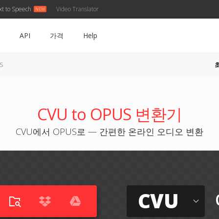
xt to Speech
Video Translator
API
가격
Help
S
CVU to OPUS 변환기
CVU에서 OPUS로 — 간편한 온라인 오디오 변환
CVU