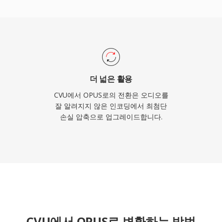
s 디코더가 탑재되어 있습
uTube 모두 실시간 오디오에
더 넓은 활용
CVU에서 OPUS로의 전환은 오디오를
잘 알려지지 않은 인코딩에서 최첨단
손실 압축으로 업그레이드합니다.
CVU에서 OPUS로 변환하는 방법