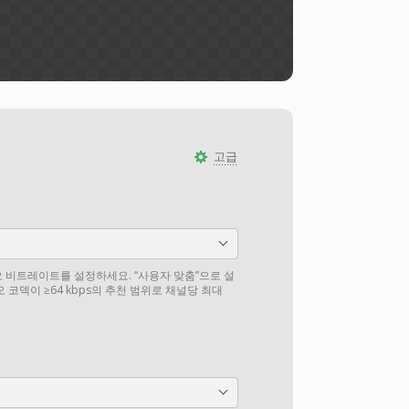
고급
오 비트레이트를 설정하세요. “사용자 맞춤”으로 설
오 코덱이 ≥64 kbps의 추천 범위로 채널당 최대