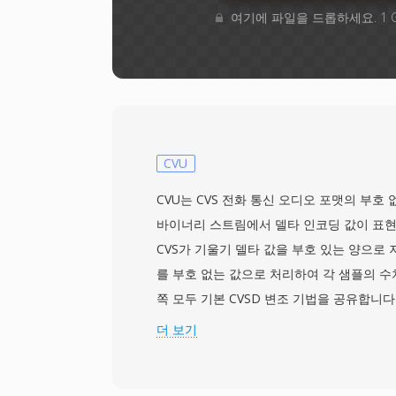
여기에 파일을 드롭하세요. 1 
CVU
CVU는 CVS 전화 통신 오디오 포맷의 부호 없는
바이너리 스트림에서 델타 인코딩 값이 표현
CVS가 기울기 델타 값을 부호 있는 양으로 
를 부호 없는 값으로 처리하여 각 샘플의 수
쪽 모두 기본 CVSD 변조 기법을 공유합니다
에 따라 스텝 크기가 변하는 1비트 적응형 
더 보기
8 kHz 협대역 음성에서 16 kbps의 비슷
있음과 없음의 차이는 디코더에서 중요하며,