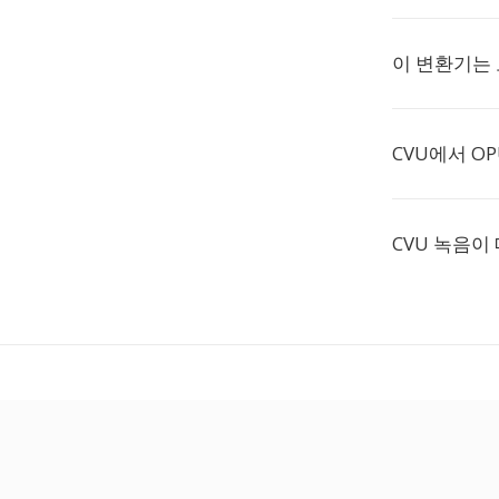
이 변환기는
CVU에서 O
CVU 녹음이