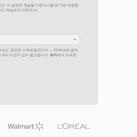
요. 이 설정은 채널을 다운믹스할 때 가장 유용합
테레오 채널로의 다운믹스).
. 완전한 스펙트럼(20 Hz — 20 kHz)의 음악
1 kHz 이상의 값이 필요합니다.
위키
에서 자세한