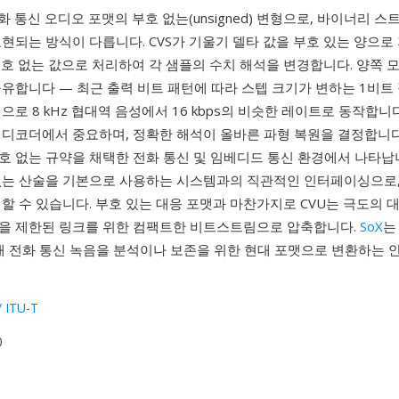
 전화 통신 오디오 포맷의 부호 없는(unsigned) 변형으로, 바이너리 
현되는 방식이 다릅니다. CVS가 기울기 델타 값을 부호 있는 양으로
부호 없는 값으로 처리하여 각 샘플의 수치 해석을 변경합니다. 양쪽 
유합니다 — 최근 출력 비트 패턴에 따라 스텝 크기가 변하는 1비트
으로 8 kHz 협대역 음성에서 16 kbps의 비슷한 레이트로 동작합니
디코더에서 중요하며, 정확한 해석이 올바른 파형 복원을 결정합니다.
호 없는 규약을 채택한 전화 통신 및 임베디드 통신 환경에서 나타납
없는 산술을 기본으로 사용하는 시스템과의 직관적인 인터페이싱으로
할 수 있습니다. 부호 있는 대응 포맷과 마찬가지로 CVU는 극도의
을 제한된 링크를 위한 컴팩트한 비트스트림으로 압축합니다.
SoX
는
틈새 전화 통신 녹음을 분석이나 보존을 위한 현대 포맷으로 변환하는 
.
/ ITU-T
0