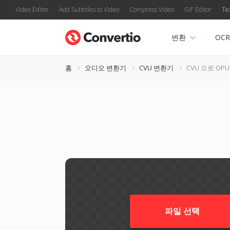
Video Editor
Add Subtitles to Video
Compress Video
GIF Editor
Te
변환
OCR
홈
오디오 변환기
CVU 변환기
CVU 으로 OPU
파일 선택