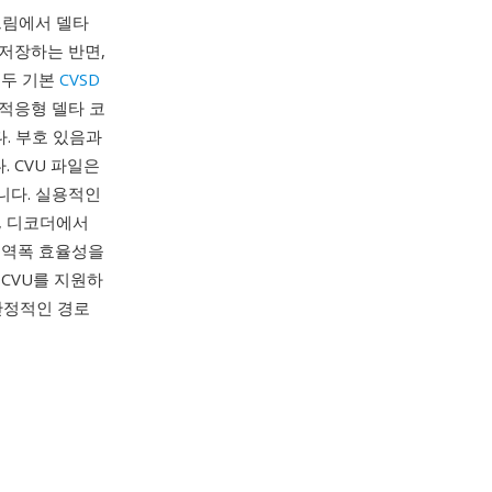
스트림에서 델타
 저장하는 반면,
모두 기본
CVSD
 적응형 델타 코
다. 부호 있음과
 CVU 파일은
니다. 실용적인
, 디코더에서
 대역폭 효율성을
 CVU를 지원하
안정적인 경로