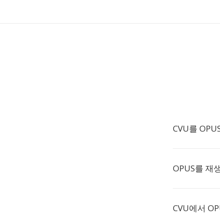
CVU를 OP
OPUS를 재
CVU에서 O