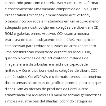
introduzido junto com o CorelDRAW 5 em 1994. O formato
é essencialmente uma variante comprimida do CMX (Corel
Presentation Exchange), empacotando arte vetorial,
bitmaps incorporados é metadados em um arquivo menor
adequado para distribuição em coleções de clipart em CD-
ROM é galerias online. Arquivos CCX usam a mesma
estrutura de dados subjacente que o CMX, mas aplicam
compressão para reduzir requisitos de armazenamento —
uma consideracao importante durante os anos 1990,
quando bibliotecas de clip art contendo milhares de
imagens eram distribuidas em mídia de capacidade
limitada. A Corel distribuia vastas coleções de clipart CCX
com às suites CorelDRAW, e o formato tornou-se sinonimo
das extensas bibliotecas de gráficos prontos para uso que
distinguiam às ofertas de produtos da Corel. A arte
armazenada em arquivos CCX varia de formas geométricas
simples a ilustrações detalhadas, cobrindo categorias