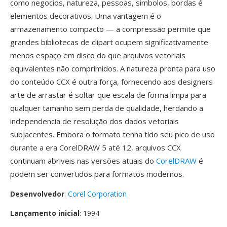
como negocios, natureza, pessoas, simbolos, bordas é
elementos decorativos. Uma vantagem é o
armazenamento compacto — a compressão permite que
grandes bibliotecas de clipart ocupem significativamente
menos espaço em disco do que arquivos vetoriais
equivalentes não comprimidos. A natureza pronta para uso
do conteúdo CCX é outra força, fornecendo aos designers
arte de arrastar é soltar que escala de forma limpa para
qualquer tamanho sem perda de qualidade, herdando a
independencia de resolução dos dados vetoriais
subjacentes. Embora o formato tenha tido seu pico de uso
durante a era CorelDRAW 5 até 12, arquivos CCX
continuam abriveis nas versões atuais do
CorelDRAW
é
podem ser convertidos para formatos modernos.
Desenvolvedor
:
Corel Corporation
Lançamento inicial
: 1994