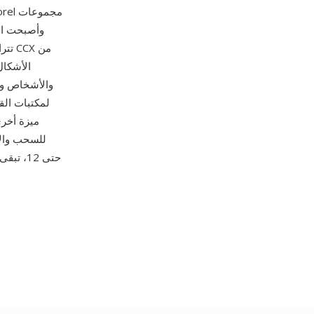
الأشكال
والأشخاص وال
لمكتبات الق
للسحب والإ