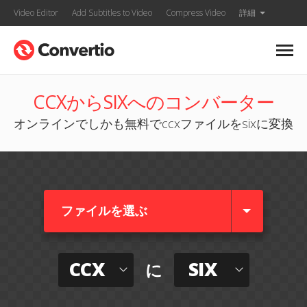
Video Editor
Add Subtitles to Video
Compress Video
詳細
CCXからSIXへのコンバーター
オンラインでしかも無料でccxファイルをsixに変換
ファイルを選ぶ
CCX
SIX
に