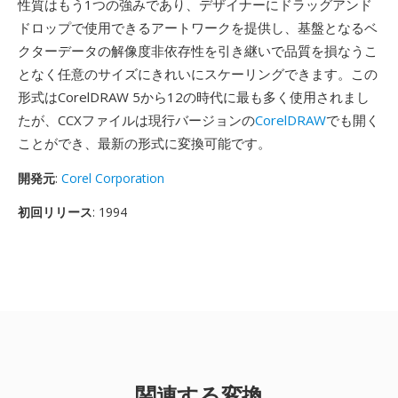
性質はもう1つの強みであり、デザイナーにドラッグアンド
ドロップで使用できるアートワークを提供し、基盤となるベ
クターデータの解像度非依存性を引き継いで品質を損なうこ
となく任意のサイズにきれいにスケーリングできます。この
形式はCorelDRAW 5から12の時代に最も多く使用されまし
たが、CCXファイルは現行バージョンの
CorelDRAW
でも開く
ことができ、最新の形式に変換可能です。
開発元
:
Corel Corporation
初回リリース
: 1994
関連する変換