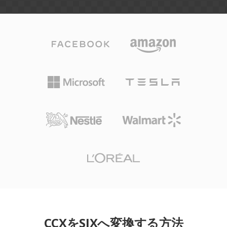
CCXをSIXへ変換する方法