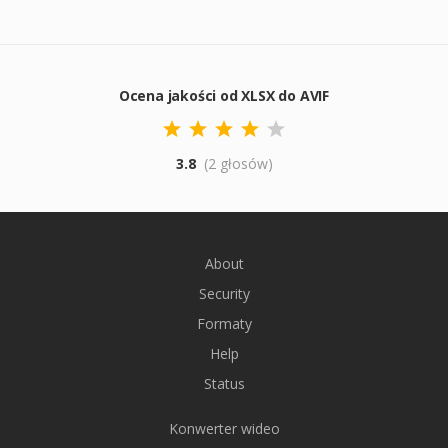
Ocena jakości od XLSX do AVIF
3.8
(2 głosów)
About
Security
Formaty
Help
Status
Konwerter wideo