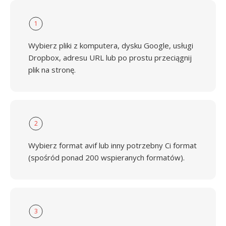
1
Wybierz pliki z komputera, dysku Google, usługi
Dropbox, adresu URL lub po prostu przeciągnij
plik na stronę.
2
Wybierz format avif lub inny potrzebny Ci format
(spośród ponad 200 wspieranych formatów).
3