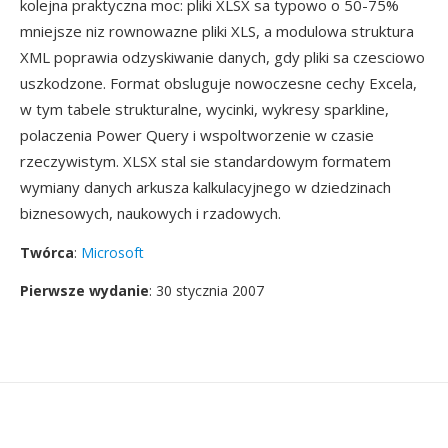
kolejna praktyczna moc: pliki XLSX sa typowo o 50-75%
mniejsze niz rownowazne pliki XLS, a modulowa struktura
XML poprawia odzyskiwanie danych, gdy pliki sa czesciowo
uszkodzone. Format obsluguje nowoczesne cechy Excela,
w tym tabele strukturalne, wycinki, wykresy sparkline,
polaczenia Power Query i wspoltworzenie w czasie
rzeczywistym. XLSX stal sie standardowym formatem
wymiany danych arkusza kalkulacyjnego w dziedzinach
biznesowych, naukowych i rzadowych.
Twórca
:
Microsoft
Pierwsze wydanie
: 30 stycznia 2007