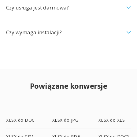
Czy usługa jest darmowa?
Czy wymaga instalacji?
Powiązane konwersje
XLSX do DOC
XLSX do JPG
XLSX do XLS
XLSX do CSV
XLSX do PDF
XLSX do DOCX