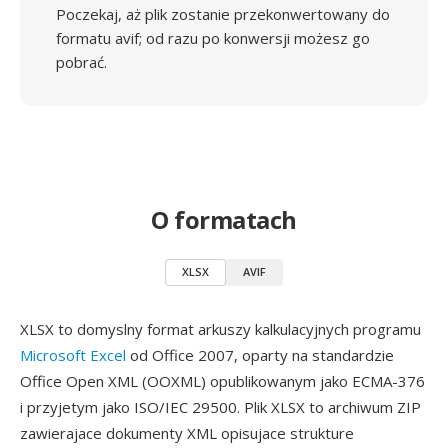
Poczekaj, aż plik zostanie przekonwertowany do
formatu avif; od razu po konwersji możesz go
pobrać.
O formatach
XLSX
AVIF
XLSX to domyslny format arkuszy kalkulacyjnych programu
Microsoft Excel
od Office 2007, oparty na standardzie
Office Open XML (OOXML) opublikowanym jako ECMA-376
i przyjetym jako ISO/IEC 29500. Plik XLSX to archiwum ZIP
zawierajace dokumenty XML opisujace strukture