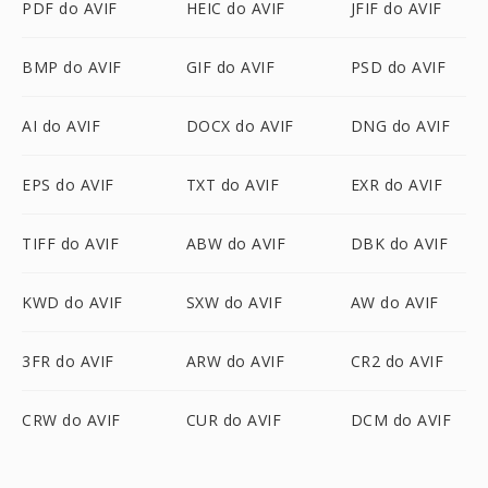
PDF do AVIF
HEIC do AVIF
JFIF do AVIF
BMP do AVIF
GIF do AVIF
PSD do AVIF
AI do AVIF
DOCX do AVIF
DNG do AVIF
EPS do AVIF
TXT do AVIF
EXR do AVIF
TIFF do AVIF
ABW do AVIF
DBK do AVIF
KWD do AVIF
SXW do AVIF
AW do AVIF
3FR do AVIF
ARW do AVIF
CR2 do AVIF
CRW do AVIF
CUR do AVIF
DCM do AVIF