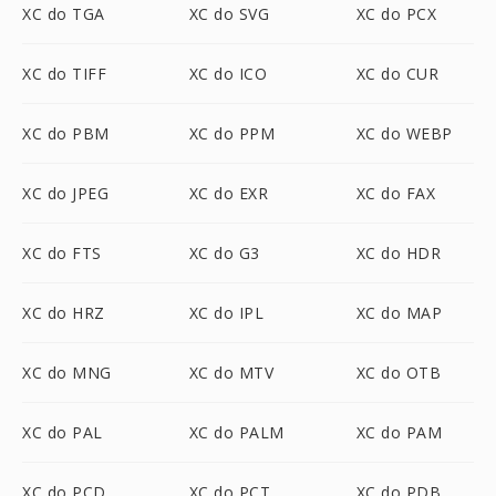
XC do TGA
XC do SVG
XC do PCX
XC do TIFF
XC do ICO
XC do CUR
XC do PBM
XC do PPM
XC do WEBP
XC do JPEG
XC do EXR
XC do FAX
XC do FTS
XC do G3
XC do HDR
XC do HRZ
XC do IPL
XC do MAP
XC do MNG
XC do MTV
XC do OTB
XC do PAL
XC do PALM
XC do PAM
XC do PCD
XC do PCT
XC do PDB