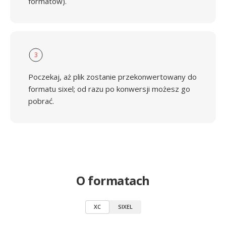
formatów).
3
Poczekaj, aż plik zostanie przekonwertowany do
formatu sixel; od razu po konwersji możesz go
pobrać.
O formatach
XC
SIXEL