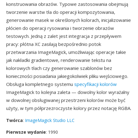
konstruowania obrazów. Typowe zastosowania obejmują
tworzenie warstw tła do operacji kompozytowania,
generowanie masek w określonych kolorach, inicjalizowanie
płócien do operacji rysowania i tworzenie obrazów
testowych. Jedną z zalet jest integracja z przepływem
pracy: płótna XC zasilają bezpośrednio potok
przetwarzania ImageMagick, umożliwiając operacje takie
jak nakładki gradientowe, renderowanie tekstu na
kolorowych tłach czy generowanie szablonów bez
konieczności posiadania jakiegokolwiek pliku wejściowego.
Obsługa kompletnego systemu
specyfikacji kolorów
ImageMagick to kolejna zaleta — dowolny kolor wyrażalny
w dowolnej obsługiwanej przestrzeni kolorów może być
użyty, w tym półprzezroczyste kolory przez notację RGBA.
Twórca
:
ImageMagick Studio LLC
Pierwsze wydanie
: 1990