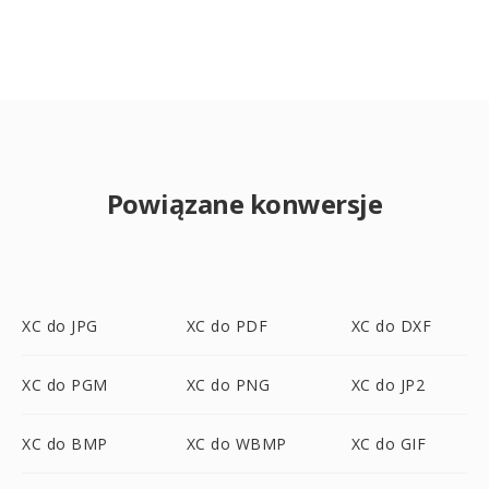
Powiązane konwersje
XC do JPG
XC do PDF
XC do DXF
XC do PGM
XC do PNG
XC do JP2
XC do BMP
XC do WBMP
XC do GIF