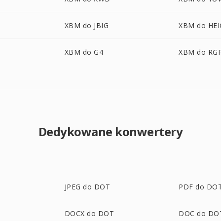
XBM do JBIG
XBM do HEI
XBM do G4
XBM do RG
Dedykowane konwertery
JPEG do DOT
PDF do DO
DOCX do DOT
DOC do DO