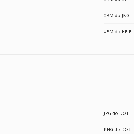
XBM do JBG
XBM do HEIF
JPG do DOT
PNG do DOT