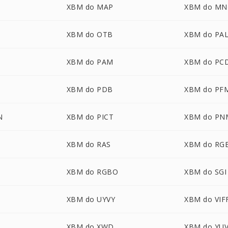
XBM do MAP
XBM do MN
XBM do OTB
XBM do PA
XBM do PAM
XBM do PC
XBM do PDB
XBM do PF
N
XBM do PICT
XBM do PN
XBM do RAS
XBM do RG
XBM do RGBO
XBM do SGI
XBM do UYVY
XBM do VIF
XBM do XWD
XBM do YU