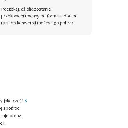
Poczekaj, aż plik zostanie
przekonwertowany do formatu dot; od
razu po konwersji możesz go pobrać.
y jako część
X
ię spośród
iuje obraz
li,