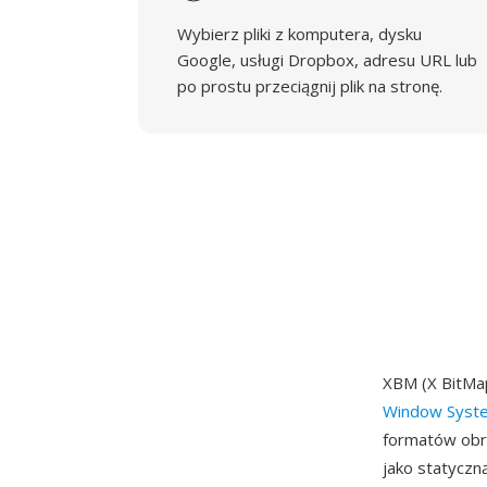
Wybierz pliki z komputera, dysku
Google, usługi Dropbox, adresu URL lub
po prostu przeciągnij plik na stronę.
XBM (X BitMa
Window Syst
formatów obr
jako statyczn