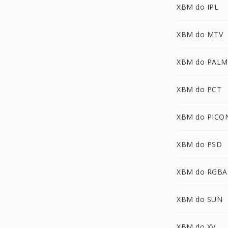
XBM do IPL
XBM do MTV
XBM do PALM
XBM do PCT
XBM do PICO
XBM do PSD
XBM do RGBA
XBM do SUN
XBM do XV