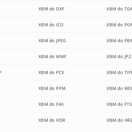
XBM do DXF
XBM do TG
XBM do ICO
XBM do PG
XBM do JPEG
XBM do PB
XBM do WMF
XBM do JP2
P
XBM do PCX
XBM do TIF
XBM do PPM
XBM do WE
XBM do FAX
XBM do FT
XBM do HDR
XBM do HR