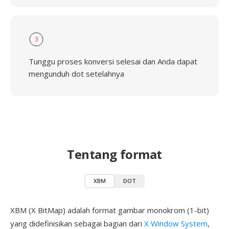
3
Tunggu proses konversi selesai dan Anda dapat
mengunduh dot setelahnya
Tentang format
XBM
DOT
XBM (X BitMap) adalah format gambar monokrom (1-bit)
yang didefinisikan sebagai bagian dari
X Window System
,