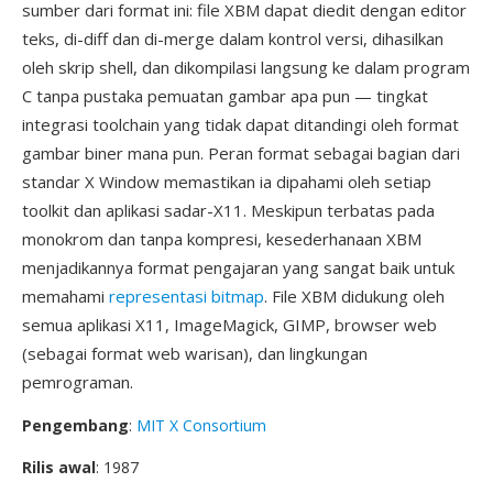
sumber dari format ini: file XBM dapat diedit dengan editor
teks, di-diff dan di-merge dalam kontrol versi, dihasilkan
oleh skrip shell, dan dikompilasi langsung ke dalam program
C tanpa pustaka pemuatan gambar apa pun — tingkat
integrasi toolchain yang tidak dapat ditandingi oleh format
gambar biner mana pun. Peran format sebagai bagian dari
standar X Window memastikan ia dipahami oleh setiap
toolkit dan aplikasi sadar-X11. Meskipun terbatas pada
monokrom dan tanpa kompresi, kesederhanaan XBM
menjadikannya format pengajaran yang sangat baik untuk
memahami
representasi bitmap
. File XBM didukung oleh
semua aplikasi X11, ImageMagick, GIMP, browser web
(sebagai format web warisan), dan lingkungan
pemrograman.
Pengembang
:
MIT X Consortium
Rilis awal
: 1987