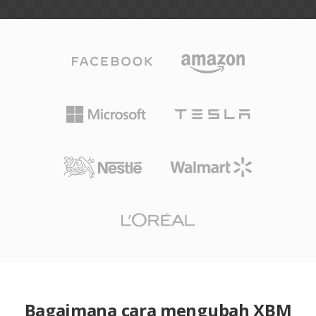
Bagaimana cara mengubah XBM