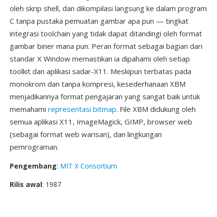
oleh skrip shell, dan dikompilasi langsung ke dalam program
C tanpa pustaka pemuatan gambar apa pun — tingkat
integrasi toolchain yang tidak dapat ditandingi oleh format
gambar biner mana pun. Peran format sebagai bagian dari
standar X Window memastikan ia dipahami oleh setiap
toolkit dan aplikasi sadar-X11. Meskipun terbatas pada
monokrom dan tanpa kompresi, kesederhanaan XBM
menjadikannya format pengajaran yang sangat baik untuk
memahami
representasi bitmap
. File XBM didukung oleh
semua aplikasi X11, ImageMagick, GIMP, browser web
(sebagai format web warisan), dan lingkungan
pemrograman.
Pengembang
:
MIT X Consortium
Rilis awal
: 1987