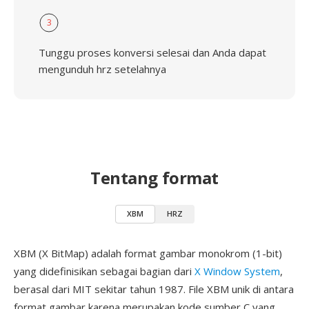
3
Tunggu proses konversi selesai dan Anda dapat
mengunduh hrz setelahnya
Tentang format
XBM
HRZ
XBM (X BitMap) adalah format gambar monokrom (1-bit)
yang didefinisikan sebagai bagian dari
X Window System
,
berasal dari MIT sekitar tahun 1987. File XBM unik di antara
format gambar karena merupakan kode sumber C yang