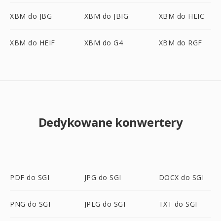
XBM do JBG
XBM do JBIG
XBM do HEIC
XBM do HEIF
XBM do G4
XBM do RGF
Dedykowane konwertery
PDF do SGI
JPG do SGI
DOCX do SGI
PNG do SGI
JPEG do SGI
TXT do SGI