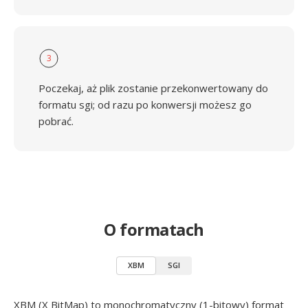
3
Poczekaj, aż plik zostanie przekonwertowany do
formatu sgi; od razu po konwersji możesz go
pobrać.
O formatach
XBM
SGI
XBM (X BitMap) to monochromatyczny (1-bitowy) format