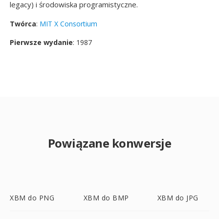
legacy) i środowiska programistyczne.
Twórca
:
MIT X Consortium
Pierwsze wydanie
: 1987
Powiązane konwersje
XBM do PNG
XBM do BMP
XBM do JPG