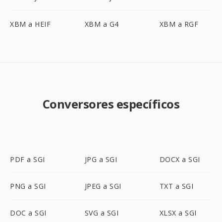
XBM a HEIF
XBM a G4
XBM a RGF
Conversores específicos
PDF a SGI
JPG a SGI
DOCX a SGI
PNG a SGI
JPEG a SGI
TXT a SGI
DOC a SGI
SVG a SGI
XLSX a SGI