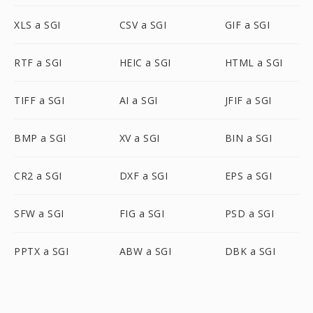
XLS a SGI
CSV a SGI
GIF a SGI
RTF a SGI
HEIC a SGI
HTML a SGI
TIFF a SGI
AI a SGI
JFIF a SGI
BMP a SGI
XV a SGI
BIN a SGI
CR2 a SGI
DXF a SGI
EPS a SGI
SFW a SGI
FIG a SGI
PSD a SGI
PPTX a SGI
ABW a SGI
DBK a SGI