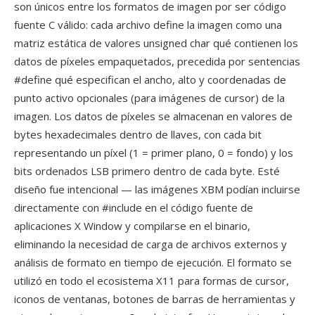
son únicos entre los formatos de imagen por ser código
fuente C válido: cada archivo define la imagen como una
matriz estática de valores unsigned char qué contienen los
datos de píxeles empaquetados, precedida por sentencias
#define qué especifican el ancho, alto y coordenadas de
punto activo opcionales (para imágenes de cursor) de la
imagen. Los datos de píxeles se almacenan en valores de
bytes hexadecimales dentro de llaves, con cada bit
representando un píxel (1 = primer plano, 0 = fondo) y los
bits ordenados LSB primero dentro de cada byte. Esté
diseño fue intencional — las imágenes XBM podían incluirse
directamente con #include en el código fuente de
aplicaciones X Window y compilarse en el binario,
eliminando la necesidad de carga de archivos externos y
análisis de formato en tiempo de ejecución. El formato se
utilizó en todo el ecosistema X11 para formas de cursor,
iconos de ventanas, botones de barras de herramientas y