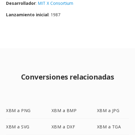
Desarrollador
:
MIT X Consortium
Lanzamiento inicial
: 1987
Conversiones relacionadas
XBM a PNG
XBM a BMP
XBM a JPG
XBM a SVG
XBM a DXF
XBM a TGA