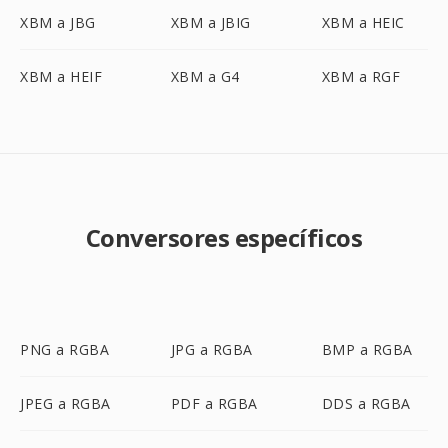
XBM a JBG
XBM a JBIG
XBM a HEIC
XBM a HEIF
XBM a G4
XBM a RGF
Conversores específicos
PNG a RGBA
JPG a RGBA
BMP a RGBA
JPEG a RGBA
PDF a RGBA
DDS a RGBA