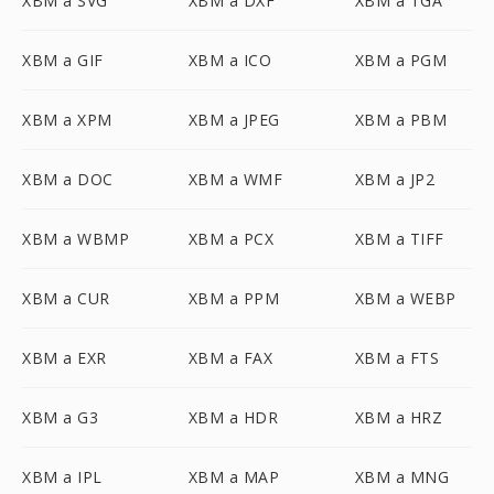
XBM a SVG
XBM a DXF
XBM a TGA
XBM a GIF
XBM a ICO
XBM a PGM
XBM a XPM
XBM a JPEG
XBM a PBM
XBM a DOC
XBM a WMF
XBM a JP2
XBM a WBMP
XBM a PCX
XBM a TIFF
XBM a CUR
XBM a PPM
XBM a WEBP
XBM a EXR
XBM a FAX
XBM a FTS
XBM a G3
XBM a HDR
XBM a HRZ
XBM a IPL
XBM a MAP
XBM a MNG