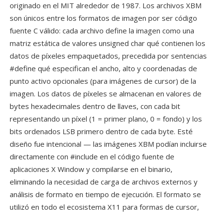
originado en el MIT alrededor de 1987. Los archivos XBM
son únicos entre los formatos de imagen por ser código
fuente C válido: cada archivo define la imagen como una
matriz estática de valores unsigned char qué contienen los
datos de píxeles empaquetados, precedida por sentencias
#define qué especifican el ancho, alto y coordenadas de
punto activo opcionales (para imágenes de cursor) de la
imagen. Los datos de píxeles se almacenan en valores de
bytes hexadecimales dentro de llaves, con cada bit
representando un píxel (1 = primer plano, 0 = fondo) y los
bits ordenados LSB primero dentro de cada byte. Esté
diseño fue intencional — las imágenes XBM podían incluirse
directamente con #include en el código fuente de
aplicaciones X Window y compilarse en el binario,
eliminando la necesidad de carga de archivos externos y
análisis de formato en tiempo de ejecución. El formato se
utilizó en todo el ecosistema X11 para formas de cursor,