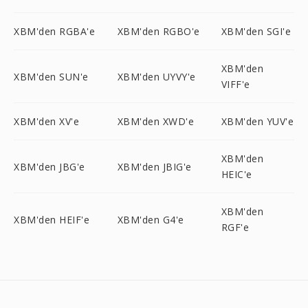
XBM'den RGBA'e
XBM'den RGBO'e
XBM'den SGI'e
XBM'den
XBM'den SUN'e
XBM'den UYVY'e
VIFF'e
XBM'den XV'e
XBM'den XWD'e
XBM'den YUV'e
XBM'den
XBM'den JBG'e
XBM'den JBIG'e
HEIC'e
XBM'den
XBM'den HEIF'e
XBM'den G4'e
RGF'e