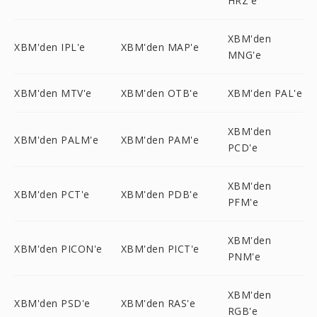
HRZ'e
XBM'den
XBM'den IPL'e
XBM'den MAP'e
MNG'e
XBM'den MTV'e
XBM'den OTB'e
XBM'den PAL'e
XBM'den
XBM'den PALM'e
XBM'den PAM'e
PCD'e
XBM'den
XBM'den PCT'e
XBM'den PDB'e
PFM'e
XBM'den
XBM'den PICON'e
XBM'den PICT'e
PNM'e
XBM'den
XBM'den PSD'e
XBM'den RAS'e
RGB'e