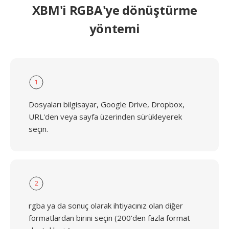
XBM'i RGBA'ye dönüştürme
yöntemi
1
Dosyaları bilgisayar, Google Drive, Dropbox,
URL'den veya sayfa üzerinden sürükleyerek
seçin.
2
rgba ya da sonuç olarak ihtiyacınız olan diğer
formatlardan birini seçin (200'den fazla format