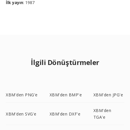
İlk yayın
: 1987
İlgili Dönüştürmeler
XBM'den PNG'e
XBM'den BMP'e
XBM'den JPG'e
XBM'den
XBM'den SVG'e
XBM'den DXF'e
TGA'e