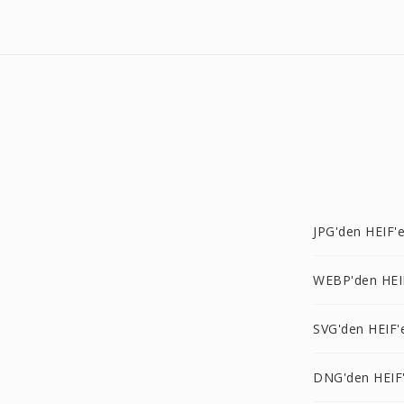
JPG'den HEIF'
WEBP'den HEI
SVG'den HEIF'
DNG'den HEIF