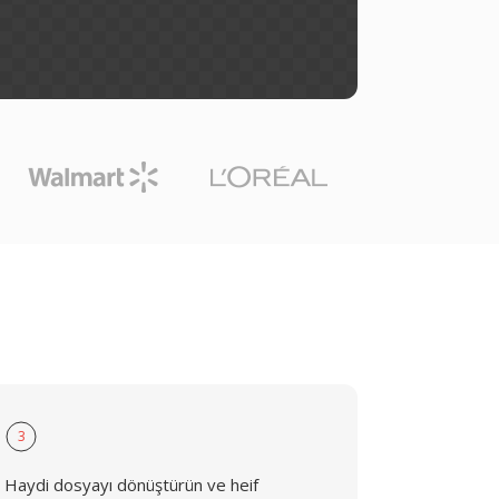
3
Haydi dosyayı dönüştürün ve heif