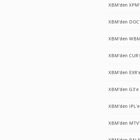
XBM'den XPM
XBM'den DOC
XBM'den WBM
XBM'den CUR'
XBM'den EXR'
XBM'den G3'e
XBM'den IPL'e
XBM'den MTV
XBM'den PAL