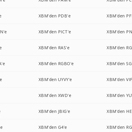
e
XBM'den PDB'e
XBM'den PF
N'e
XBM'den PICT'e
XBM'den P
e
XBM'den RAS'e
XBM'den RG
A'e
XBM'den RGBO'e
XBM'den SG
e
XBM'den UYVY'e
XBM'den VIF
XBM'den XWD'e
XBM'den YU
e
XBM'den JBIG'e
XBM'den HE
'e
XBM'den G4'e
XBM'den RG