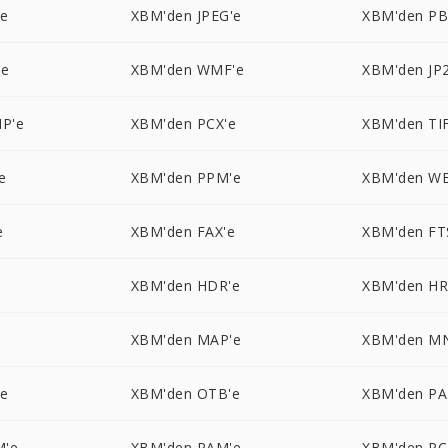
'e
XBM'den JPEG'e
XBM'den P
'e
XBM'den WMF'e
XBM'den JP2
P'e
XBM'den PCX'e
XBM'den TIF
e
XBM'den PPM'e
XBM'den W
e
XBM'den FAX'e
XBM'den FT
XBM'den HDR'e
XBM'den HR
XBM'den MAP'e
XBM'den M
'e
XBM'den OTB'e
XBM'den PA
M'e
XBM'den PAM'e
XBM'den PC