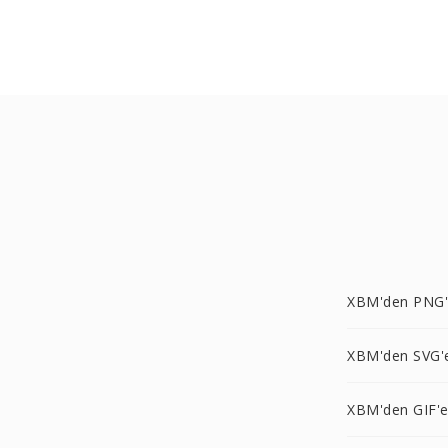
XBM'den PNG
XBM'den SVG'
XBM'den GIF'