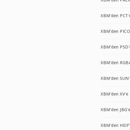
XBM'den PCT'
XBM'den PICO
XBM'den PSD'
XBM'den RGB
XBM'den SUN'
XBM'den XV'e
XBM'den JBG'
XBM'den HEIF