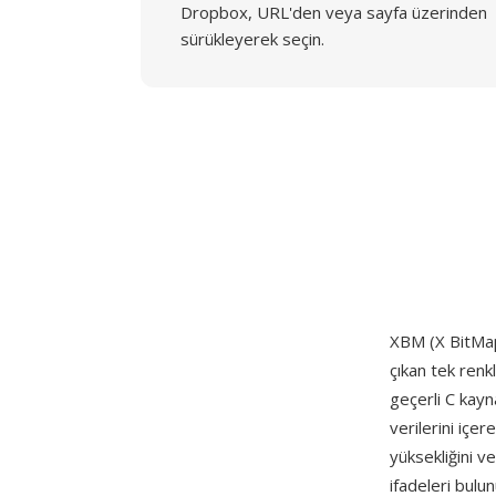
Dropbox, URL'den veya sayfa üzerinden
sürükleyerek seçin.
XBM (X BitMa
çıkan tek renk
geçerli C kayn
verilerini içer
yüksekliğini ve
ifadeleri bulun