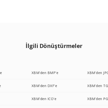
İlgili Dönüştürmeler
'e
XBM'den BMP'e
XBM'den JP
e
XBM'den DXF'e
XBM'den TG
e
XBM'den ICO'e
XBM'den P