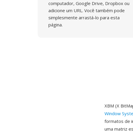
computador, Google Drive, Dropbox ou
adicione um URL. Você também pode
simplesmente arrastá-lo para esta
página.
XBM (X BitMa
Window Syst
formatos de i
uma matriz es