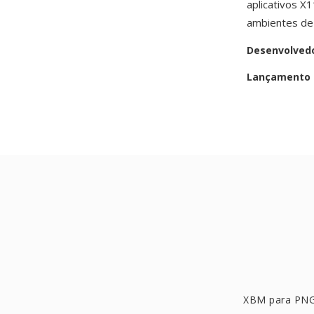
aplicativos 
ambientes de
Desenvolved
Lançamento i
XBM para PN