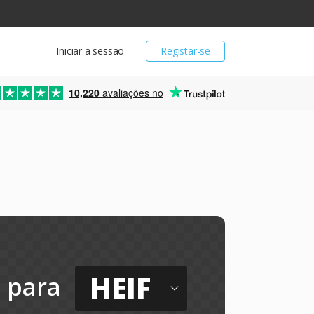
Iniciar a sessão
Registar-se
10,220
avaliações no
HEIF
para