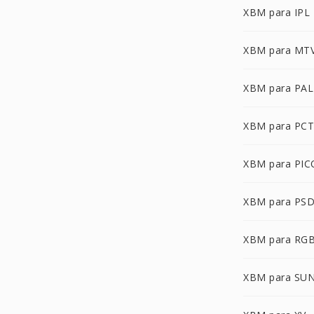
XBM para IPL
XBM para MT
XBM para PA
XBM para PCT
XBM para PI
XBM para PS
XBM para RG
XBM para SU