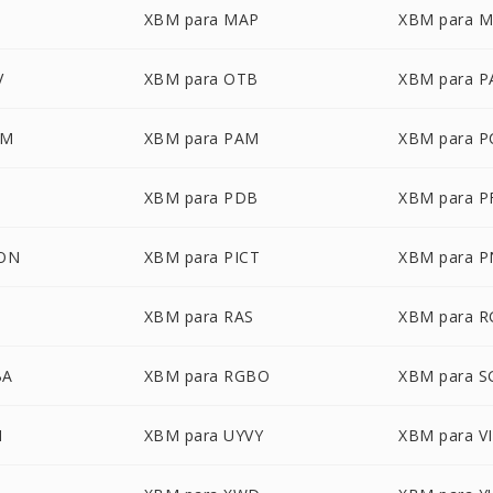
XBM para MAP
XBM para 
V
XBM para OTB
XBM para P
LM
XBM para PAM
XBM para 
XBM para PDB
XBM para 
CON
XBM para PICT
XBM para 
D
XBM para RAS
XBM para 
BA
XBM para RGBO
XBM para S
N
XBM para UYVY
XBM para V