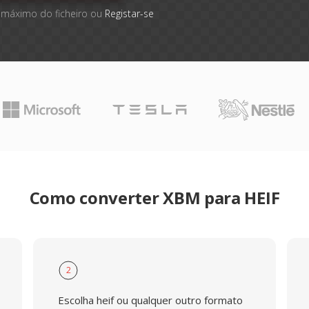
 máximo do ficheiro ou
Registar-se
Como converter XBM para HEIF
2
Escolha heif ou qualquer outro formato