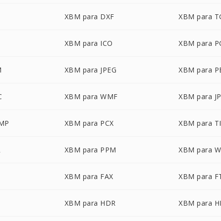
XBM para DXF
XBM para T
XBM para ICO
XBM para 
M
XBM para JPEG
XBM para 
C
XBM para WMF
XBM para J
BMP
XBM para PCX
XBM para T
R
XBM para PPM
XBM para 
XBM para FAX
XBM para F
XBM para HDR
XBM para H