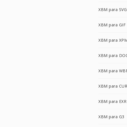
XBM para SVG
XBM para GIF
XBM para XP
XBM para DO
XBM para W
XBM para CU
XBM para EXR
XBM para G3