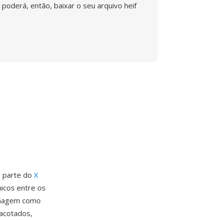
poderá, então, baixar o seu arquivo heif
o parte do
X
nicos entre os
 imagem como
pacotados,