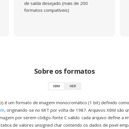
de saída desejado (mais de 200
formatos compatíveis)
Sobre os formatos
XBM
HEIF
p) é um formato de imagem monocromático (1 bit) definido com
em
, originando-se no MIT por volta de 1987. Arquivos XBM são ú
magem por serem código-fonte C valido: cada arquivo define a
tatica de valores unsigned char contendo os dados de pixel em