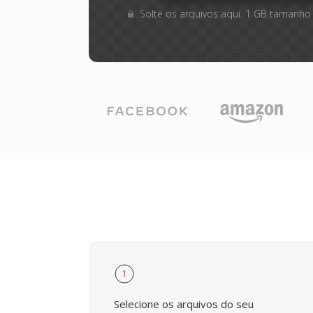
Solte os arquivos aqui. 1 GB tamanho
1
Selecione os arquivos do seu