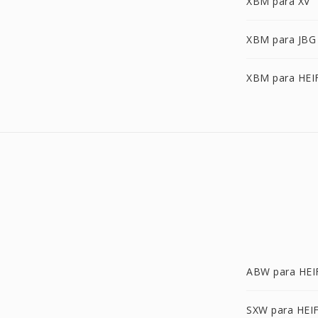
XBM para XV
XBM para JBG
XBM para HEI
ABW para HEI
SXW para HEI