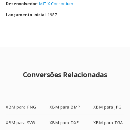
Desenvolvedor
:
MIT X Consortium
Lançamento inicial
: 1987
Conversões Relacionadas
XBM para PNG
XBM para BMP
XBM para JPG
XBM para SVG
XBM para DXF
XBM para TGA