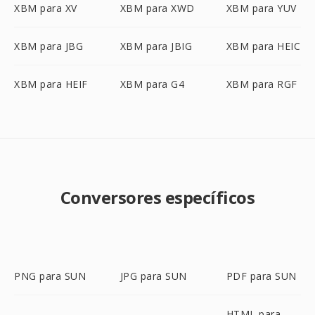
XBM para XV
XBM para XWD
XBM para YUV
XBM para JBG
XBM para JBIG
XBM para HEIC
XBM para HEIF
XBM para G4
XBM para RGF
Conversores específicos
PNG para SUN
JPG para SUN
PDF para SUN
HTML para