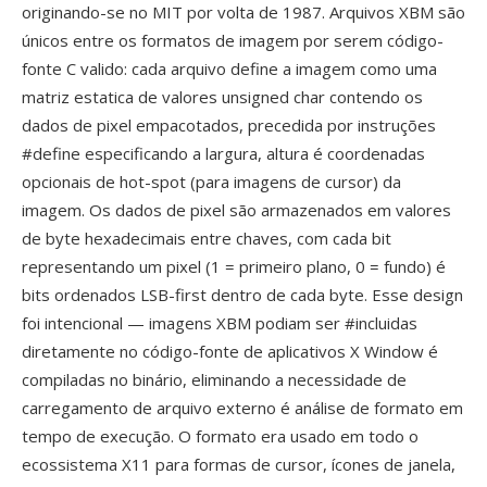
originando-se no MIT por volta de 1987. Arquivos XBM são
únicos entre os formatos de imagem por serem código-
fonte C valido: cada arquivo define a imagem como uma
matriz estatica de valores unsigned char contendo os
dados de pixel empacotados, precedida por instruções
#define especificando a largura, altura é coordenadas
opcionais de hot-spot (para imagens de cursor) da
imagem. Os dados de pixel são armazenados em valores
de byte hexadecimais entre chaves, com cada bit
representando um pixel (1 = primeiro plano, 0 = fundo) é
bits ordenados LSB-first dentro de cada byte. Esse design
foi intencional — imagens XBM podiam ser #incluidas
diretamente no código-fonte de aplicativos X Window é
compiladas no binário, eliminando a necessidade de
carregamento de arquivo externo é análise de formato em
tempo de execução. O formato era usado em todo o
ecossistema X11 para formas de cursor, ícones de janela,