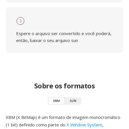
3
Espere o arquivo ser convertido e você poderá,
então, baixar o seu arquivo sun
Sobre os formatos
XBM
SUN
XBM (X BitMap) é um formato de imagem monocromático
(1 bit) definido como parte do
X Window System
,