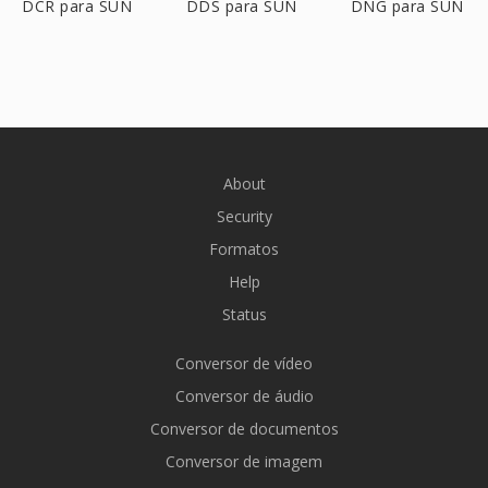
DCR para SUN
DDS para SUN
DNG para SUN
About
Security
Formatos
Help
Status
Conversor de vídeo
Conversor de áudio
Conversor de documentos
Conversor de imagem