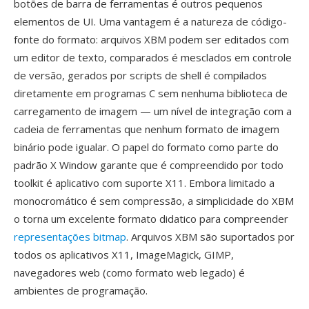
botões de barra de ferramentas é outros pequenos
elementos de UI. Uma vantagem é a natureza de código-
fonte do formato: arquivos XBM podem ser editados com
um editor de texto, comparados é mesclados em controle
de versão, gerados por scripts de shell é compilados
diretamente em programas C sem nenhuma biblioteca de
carregamento de imagem — um nível de integração com a
cadeia de ferramentas que nenhum formato de imagem
binário pode igualar. O papel do formato como parte do
padrão X Window garante que é compreendido por todo
toolkit é aplicativo com suporte X11. Embora limitado a
monocromático é sem compressão, a simplicidade do XBM
o torna um excelente formato didatico para compreender
representações bitmap
. Arquivos XBM são suportados por
todos os aplicativos X11, ImageMagick, GIMP,
navegadores web (como formato web legado) é
ambientes de programação.