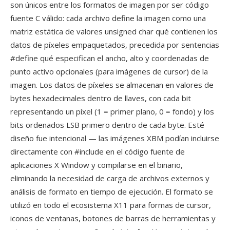
son únicos entre los formatos de imagen por ser código
fuente C válido: cada archivo define la imagen como una
matriz estática de valores unsigned char qué contienen los
datos de píxeles empaquetados, precedida por sentencias
#define qué especifican el ancho, alto y coordenadas de
punto activo opcionales (para imágenes de cursor) de la
imagen. Los datos de píxeles se almacenan en valores de
bytes hexadecimales dentro de llaves, con cada bit
representando un píxel (1 = primer plano, 0 = fondo) y los
bits ordenados LSB primero dentro de cada byte. Esté
diseño fue intencional — las imágenes XBM podían incluirse
directamente con #include en el código fuente de
aplicaciones X Window y compilarse en el binario,
eliminando la necesidad de carga de archivos externos y
análisis de formato en tiempo de ejecución. El formato se
utilizó en todo el ecosistema X11 para formas de cursor,
iconos de ventanas, botones de barras de herramientas y