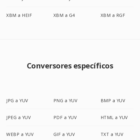
XBM a HEIF
XBM a G4
XBM a RGF
Conversores específicos
JPG a YUV
PNG a YUV
BMP a YUV
JPEG a YUV
PDF a YUV
HTML a YUV
WEBP a YUV
GIF a YUV
TXT a YUV