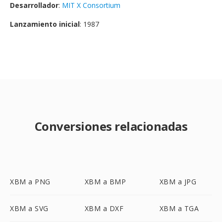
Desarrollador
:
MIT X Consortium
Lanzamiento inicial
: 1987
Conversiones relacionadas
XBM a PNG
XBM a BMP
XBM a JPG
XBM a SVG
XBM a DXF
XBM a TGA